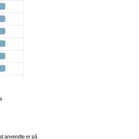
i
est anvendte er på