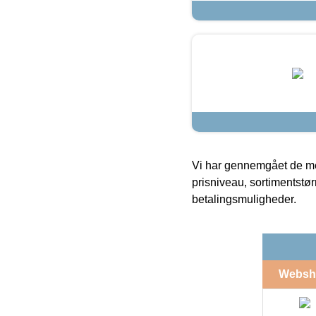
Vi har gennemgået de mes
prisniveau, sortimentstø
betalingsmuligheder.
Websh