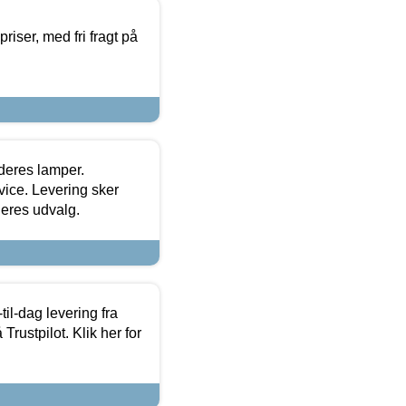
priser, med fri fragt på
 deres lamper.
ice. Levering sker
deres udvalg.
l-dag levering fra
Trustpilot. Klik her for