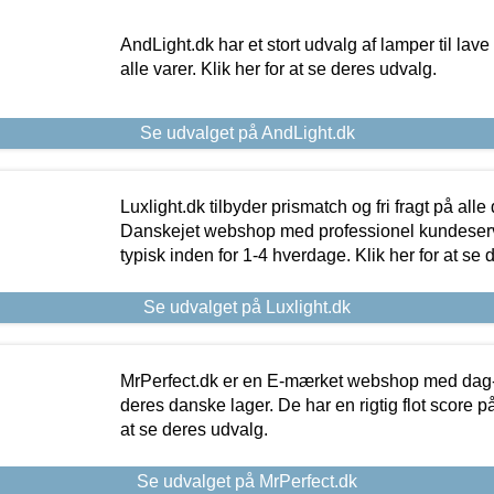
AndLight.dk har et stort udvalg af lamper til lave 
alle varer. Klik her for at se deres udvalg.
Se udvalget på AndLight.dk
Luxlight.dk tilbyder prismatch og fri fragt på alle
Danskejet webshop med professionel kundeserv
typisk inden for 1-4 hverdage. Klik her for at se 
Se udvalget på Luxlight.dk
MrPerfect.dk er en E-mærket webshop med dag-ti
deres danske lager. De har en rigtig flot score på 
at se deres udvalg.
Se udvalget på MrPerfect.dk