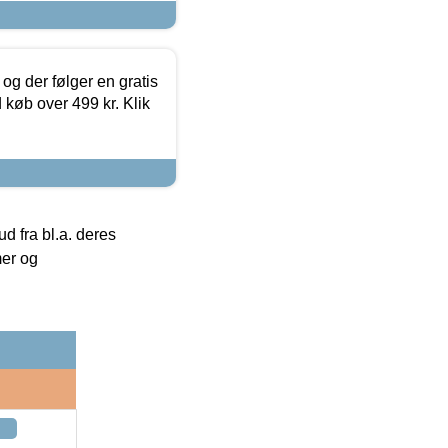
og der følger en gratis
d køb over 499 kr. Klik
 fra bl.a. deres
mer og