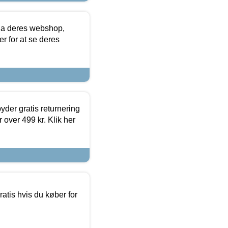
via deres webshop,
er for at se deres
yder gratis returnering
 over 499 kr. Klik her
atis hvis du køber for