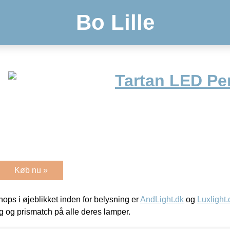
Bo Lille
Tartan LED Pe
Køb nu »
ps i øjeblikket inden for belysning er
AndLight.dk
og
Luxlight.
ing og prismatch på alle deres lamper.