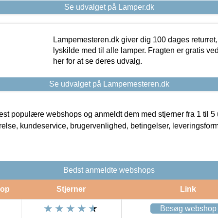
Se udvalget på Lamper.dk
Lampemesteren.dk giver dig 100 dages returret, 
lyskilde med til alle lamper. Fragten er gratis ve
her for at se deres udvalg.
Se udvalget på Lampemesteren.dk
t populære webshops og anmeldt dem med stjerner fra 1 til 5 ud
rrelse, kundeservice, brugervenlighed, betingelser, leveringsfor
Bedst anmeldte webshops
op
Stjerner
Link
Besøg webshop