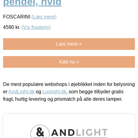
pendel, hvid
FOSCARINI
(Læs mere)
4590
kr.
(Vis fragtpris)
Læs mere »
Køb nu »
De mest populære webshops i øjeblikket inden for belysning
er
AndLight.dk
og
Luxlight.dk
, som begge tilbyder gratis
fragt, hurtig levering og prismatch på alle deres lamper.