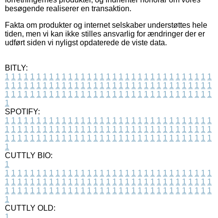
besøgende realiserer en transaktion.
Fakta om produkter og internet selskaber understøttes hele
tiden, men vi kan ikke stilles ansvarlig for ændringer der er
udført siden vi nyligst opdaterede de viste data.
BITLY:
1
1
1
1
1
1
1
1
1
1
1
1
1
1
1
1
1
1
1
1
1
1
1
1
1
1
1
1
1
1
1
1
1
1
1
1
1
1
1
1
1
1
1
1
1
1
1
1
1
1
1
1
1
1
1
1
1
1
1
1
1
1
1
1
1
1
1
1
1
1
1
1
1
1
1
1
1
1
1
1
1
1
1
1
1
1
1
1
1
1
1
1
1
1
1
1
1
1
1
1
SPOTIFY:
1
1
1
1
1
1
1
1
1
1
1
1
1
1
1
1
1
1
1
1
1
1
1
1
1
1
1
1
1
1
1
1
1
1
1
1
1
1
1
1
1
1
1
1
1
1
1
1
1
1
1
1
1
1
1
1
1
1
1
1
1
1
1
1
1
1
1
1
1
1
1
1
1
1
1
1
1
1
1
1
1
1
1
1
1
1
1
1
1
1
1
1
1
1
1
1
1
1
1
1
CUTTLY BIO:
1
1
1
1
1
1
1
1
1
1
1
1
1
1
1
1
1
1
1
1
1
1
1
1
1
1
1
1
1
1
1
1
1
1
1
1
1
1
1
1
1
1
1
1
1
1
1
1
1
1
1
1
1
1
1
1
1
1
1
1
1
1
1
1
1
1
1
1
1
1
1
1
1
1
1
1
1
1
1
1
1
1
1
1
1
1
1
1
1
1
1
1
1
1
1
1
1
1
1
1
1
CUTTLY OLD:
1