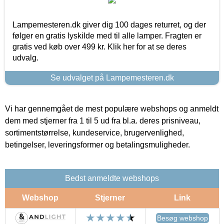
Lampemesteren.dk giver dig 100 dages returret, og der
følger en gratis lyskilde med til alle lamper. Fragten er
gratis ved køb over 499 kr. Klik her for at se deres
udvalg.
Se udvalget på Lampemesteren.dk
Vi har gennemgået de mest populære webshops og anmeldt
dem med stjerner fra 1 til 5 ud fra bl.a. deres prisniveau,
sortimentstørrelse, kundeservice, brugervenlighed,
betingelser, leveringsformer og betalingsmuligheder.
Bedst anmeldte webshops
Webshop
Stjerner
Link
Besøg webshop