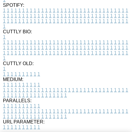
SPOTIFY:
1
1
1
1
1
1
1
1
1
1
1
1
1
1
1
1
1
1
1
1
1
1
1
1
1
1
1
1
1
1
1
1
1
1
1
1
1
1
1
1
1
1
1
1
1
1
1
1
1
1
1
1
1
1
1
1
1
1
1
1
1
1
1
1
1
1
1
1
1
1
1
1
1
1
1
1
1
1
1
1
1
1
1
1
1
1
1
1
1
1
1
1
1
1
1
1
1
1
1
1
CUTTLY BIO:
1
1
1
1
1
1
1
1
1
1
1
1
1
1
1
1
1
1
1
1
1
1
1
1
1
1
1
1
1
1
1
1
1
1
1
1
1
1
1
1
1
1
1
1
1
1
1
1
1
1
1
1
1
1
1
1
1
1
1
1
1
1
1
1
1
1
1
1
1
1
1
1
1
1
1
1
1
1
1
1
1
1
1
1
1
1
1
1
1
1
1
1
1
1
1
1
1
1
1
1
1
CUTTLY OLD:
1
1
1
1
1
1
1
1
1
1
1
MEDIUM:
1
1
1
1
1
1
1
1
1
1
1
1
1
1
1
1
1
1
1
1
1
1
1
1
1
1
1
1
1
1
1
1
1
1
1
1
1
1
1
1
1
1
1
1
1
1
1
1
1
1
1
1
1
1
1
1
1
1
1
1
PARALLELS:
1
1
1
1
1
1
1
1
1
1
1
1
1
1
1
1
1
1
1
1
1
1
1
1
1
1
1
1
1
1
1
1
1
1
1
1
1
1
1
1
1
1
1
1
1
1
1
1
1
1
1
1
1
1
1
1
1
1
1
1
URL PARAMETER:
1
1
1
1
1
1
1
1
1
1