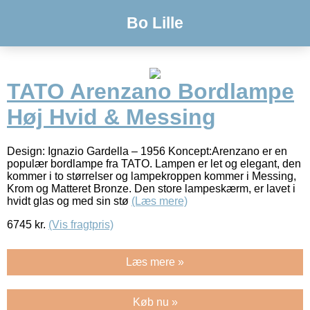
Bo Lille
TATO Arenzano Bordlampe
Høj Hvid & Messing
Design: Ignazio Gardella – 1956 Koncept:Arenzano er en
populær bordlampe fra TATO. Lampen er let og elegant, den
kommer i to størrelser og lampekroppen kommer i Messing,
Krom og Matteret Bronze. Den store lampeskærm, er lavet i
hvidt glas og med sin stø
(Læs mere)
6745
kr.
(Vis fragtpris)
Læs mere »
Køb nu »