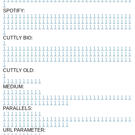
1
SPOTIFY:
1
1
1
1
1
1
1
1
1
1
1
1
1
1
1
1
1
1
1
1
1
1
1
1
1
1
1
1
1
1
1
1
1
1
1
1
1
1
1
1
1
1
1
1
1
1
1
1
1
1
1
1
1
1
1
1
1
1
1
1
1
1
1
1
1
1
1
1
1
1
1
1
1
1
1
1
1
1
1
1
1
1
1
1
1
1
1
1
1
1
1
1
1
1
1
1
1
1
1
1
CUTTLY BIO:
1
1
1
1
1
1
1
1
1
1
1
1
1
1
1
1
1
1
1
1
1
1
1
1
1
1
1
1
1
1
1
1
1
1
1
1
1
1
1
1
1
1
1
1
1
1
1
1
1
1
1
1
1
1
1
1
1
1
1
1
1
1
1
1
1
1
1
1
1
1
1
1
1
1
1
1
1
1
1
1
1
1
1
1
1
1
1
1
1
1
1
1
1
1
1
1
1
1
1
1
1
CUTTLY OLD:
1
1
1
1
1
1
1
1
1
1
1
MEDIUM:
1
1
1
1
1
1
1
1
1
1
1
1
1
1
1
1
1
1
1
1
1
1
1
1
1
1
1
1
1
1
1
1
1
1
1
1
1
1
1
1
1
1
1
1
1
1
1
1
1
1
1
1
1
1
1
1
1
1
1
1
PARALLELS:
1
1
1
1
1
1
1
1
1
1
1
1
1
1
1
1
1
1
1
1
1
1
1
1
1
1
1
1
1
1
1
1
1
1
1
1
1
1
1
1
1
1
1
1
1
1
1
1
1
1
1
1
1
1
1
1
1
1
1
1
URL PARAMETER: