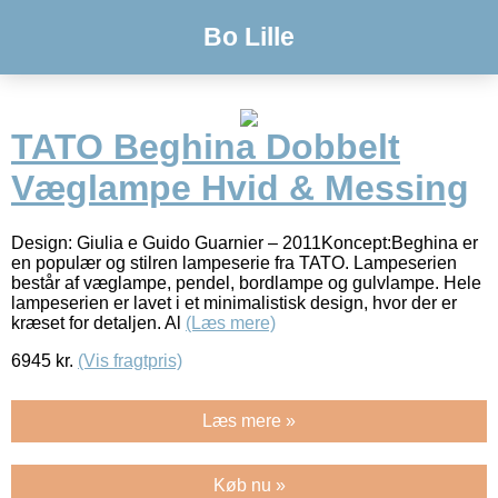
Bo Lille
TATO Beghina Dobbelt
Væglampe Hvid & Messing
Design: Giulia e Guido Guarnier – 2011Koncept:Beghina er
en populær og stilren lampeserie fra TATO. Lampeserien
består af væglampe, pendel, bordlampe og gulvlampe. Hele
lampeserien er lavet i et minimalistisk design, hvor der er
kræset for detaljen. Al
(Læs mere)
6945
kr.
(Vis fragtpris)
Læs mere »
Køb nu »