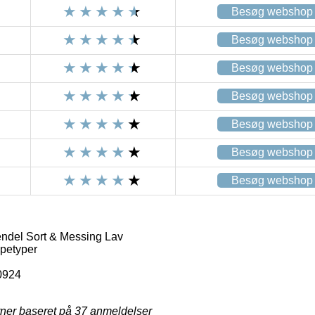
Besøg webshop
Besøg webshop
Besøg webshop
Besøg webshop
Besøg webshop
Besøg webshop
Besøg webshop
del Sort & Messing Lav
petyper
0924
rner baseret på
37
anmeldelser