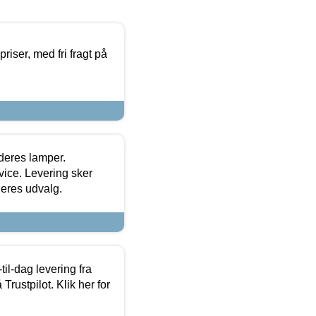
priser, med fri fragt på
 deres lamper.
ice. Levering sker
deres udvalg.
l-dag levering fra
Trustpilot. Klik her for