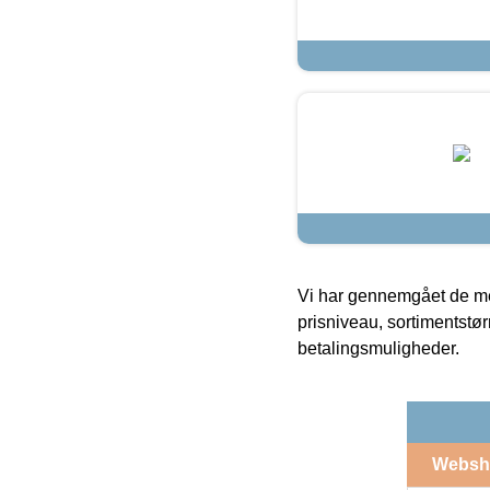
Vi har gennemgået de mes
prisniveau, sortimentstø
betalingsmuligheder.
Websh