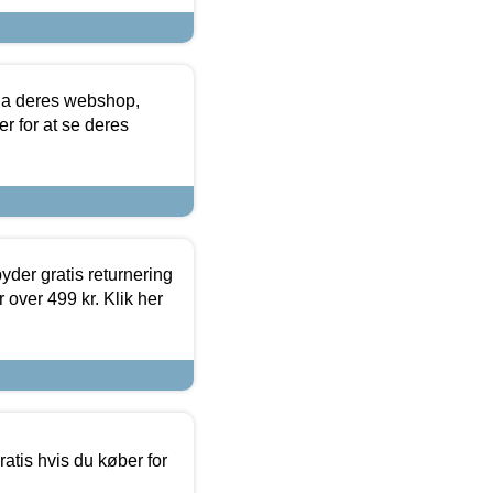
via deres webshop,
er for at se deres
yder gratis returnering
 over 499 kr. Klik her
atis hvis du køber for