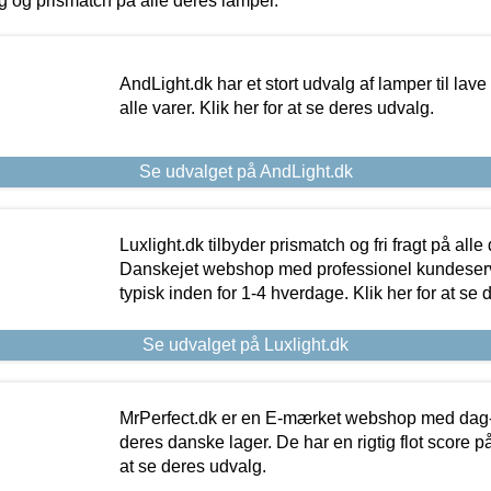
ing og prismatch på alle deres lamper.
AndLight.dk har et stort udvalg af lamper til lave 
alle varer. Klik her for at se deres udvalg.
Se udvalget på AndLight.dk
Luxlight.dk tilbyder prismatch og fri fragt på alle
Danskejet webshop med professionel kundeserv
typisk inden for 1-4 hverdage. Klik her for at se 
Se udvalget på Luxlight.dk
MrPerfect.dk er en E-mærket webshop med dag-ti
deres danske lager. De har en rigtig flot score på 
at se deres udvalg.