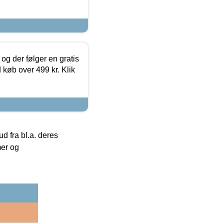
og der følger en gratis
d køb over 499 kr. Klik
 fra bl.a. deres
mer og