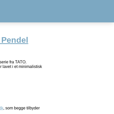
 Pendel
serie fra TATO.
avet i et minimalistisk
dk
, som begge tilbyder