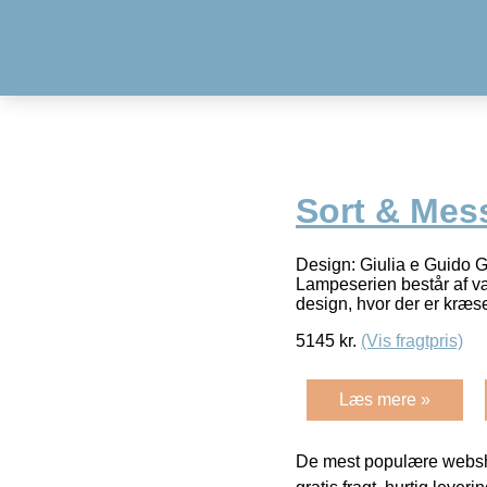
Sort & Mes
Design: Giulia e Guido 
Lampeserien består af væ
design, hvor der er kræse
5145
kr.
(Vis fragtpris)
Læs mere »
De mest populære websho