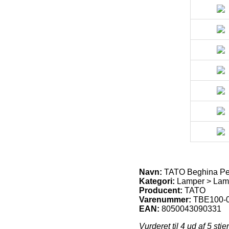
Navn:
TATO Beghina Pen
Kategori:
Lamper > Lam
Producent:
TATO
Varenummer:
TBE100-
EAN:
8050043090331
Vurderet til
4
ud af 5 stje