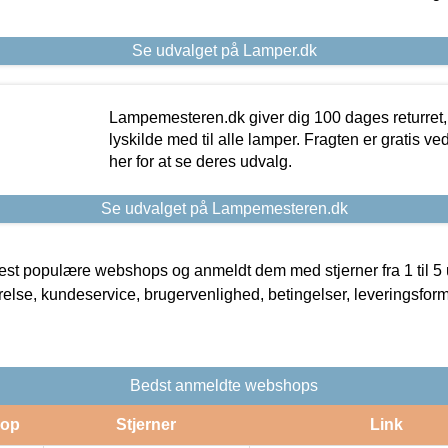
Se udvalget på Lamper.dk
Lampemesteren.dk giver dig 100 dages returret, 
lyskilde med til alle lamper. Fragten er gratis ve
her for at se deres udvalg.
Se udvalget på Lampemesteren.dk
t populære webshops og anmeldt dem med stjerner fra 1 til 5 ud
rrelse, kundeservice, brugervenlighed, betingelser, leveringsfor
Bedst anmeldte webshops
op
Stjerner
Link