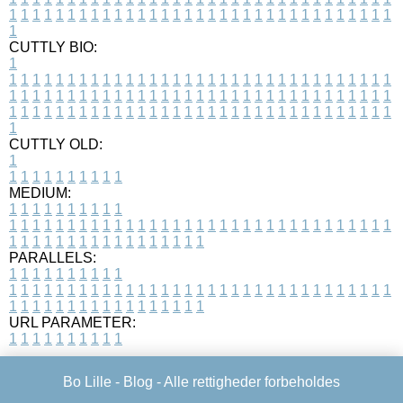
1
1
1
1
1
1
1
1
1
1
1
1
1
1
1
1
1
1
1
1
1
1
1
1
1
1
1
1
1
1
1
1
1
1
CUTTLY BIO:
1
1
1
1
1
1
1
1
1
1
1
1
1
1
1
1
1
1
1
1
1
1
1
1
1
1
1
1
1
1
1
1
1
1
1
1
1
1
1
1
1
1
1
1
1
1
1
1
1
1
1
1
1
1
1
1
1
1
1
1
1
1
1
1
1
1
1
1
1
1
1
1
1
1
1
1
1
1
1
1
1
1
1
1
1
1
1
1
1
1
1
1
1
1
1
1
1
1
1
1
1
CUTTLY OLD:
1
1
1
1
1
1
1
1
1
1
1
MEDIUM:
1
1
1
1
1
1
1
1
1
1
1
1
1
1
1
1
1
1
1
1
1
1
1
1
1
1
1
1
1
1
1
1
1
1
1
1
1
1
1
1
1
1
1
1
1
1
1
1
1
1
1
1
1
1
1
1
1
1
1
1
PARALLELS:
1
1
1
1
1
1
1
1
1
1
1
1
1
1
1
1
1
1
1
1
1
1
1
1
1
1
1
1
1
1
1
1
1
1
1
1
1
1
1
1
1
1
1
1
1
1
1
1
1
1
1
1
1
1
1
1
1
1
1
1
URL PARAMETER:
1
1
1
1
1
1
1
1
1
1
Bo Lille -
Blog
- Alle rettigheder forbeholdes