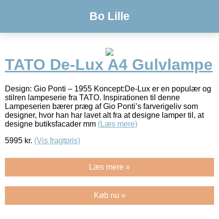
Bo Lille
TATO De-Lux A4 Gulvlampe
Design: Gio Ponti – 1955 Koncept:De-Lux er en populær og
stilren lampeserie fra TATO. Inspirationen til denne
Lampeserien bærer præg af Gio Ponti’s farverigeliv som
designer, hvor han har lavet alt fra at designe lamper til, at
designe butiksfacader mm
(Læs mere)
5995
kr.
(Vis fragtpris)
Læs mere »
Køb nu »