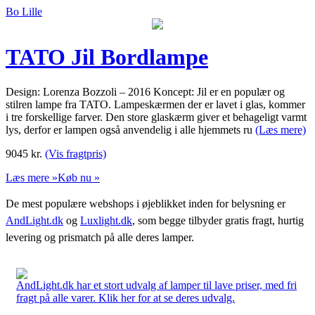
Bo Lille
TATO Jil Bordlampe
Design: Lorenza Bozzoli – 2016 Koncept: Jil er en populær og
stilren lampe fra TATO. Lampeskærmen der er lavet i glas, kommer
i tre forskellige farver. Den store glaskærm giver et behageligt varmt
lys, derfor er lampen også anvendelig i alle hjemmets ru
(Læs mere)
9045
kr.
(Vis fragtpris)
Læs mere »
Køb nu »
De mest populære webshops i øjeblikket inden for belysning er
AndLight.dk
og
Luxlight.dk
, som begge tilbyder gratis fragt, hurtig
levering og prismatch på alle deres lamper.
AndLight.dk har et stort udvalg af lamper til lave priser, med fri
fragt på alle varer. Klik her for at se deres udvalg.