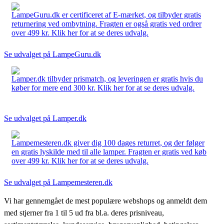
LampeGuru.dk er certificeret af E-mærket, og tilbyder gratis
returnering ved ombytning. Fragten er også gratis ved ordrer
over 499 kr. Klik her for at se deres udvalg.
Se udvalget på LampeGuru.dk
Lamper.dk tilbyder prismatch, og leveringen er gratis hvis du
køber for mere end 300 kr. Klik her for at se deres udvalg.
Se udvalget på Lamper.dk
Lampemesteren.dk giver dig 100 dages returret, og der følger
en gratis lyskilde med til alle lamper. Fragten er gratis ved køb
over 499 kr. Klik her for at se deres udvalg.
Se udvalget på Lampemesteren.dk
Vi har gennemgået de mest populære webshops og anmeldt dem
med stjerner fra 1 til 5 ud fra bl.a. deres prisniveau,