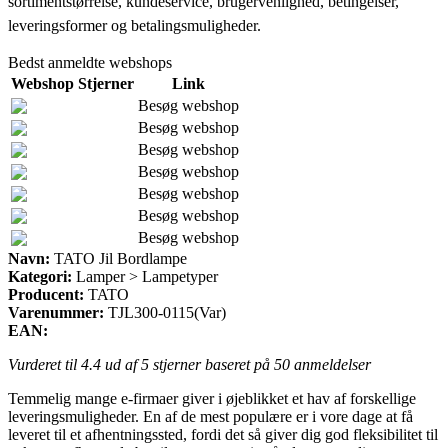
sortimentstørrelse, kundeservice, brugervenlighed, betingelser,
leveringsformer og betalingsmuligheder.
Bedst anmeldte webshops
Webshop
Stjerner
Link
Besøg webshop
Besøg webshop
Besøg webshop
Besøg webshop
Besøg webshop
Besøg webshop
Besøg webshop
Navn:
TATO Jil Bordlampe
Kategori:
Lamper > Lampetyper
Producent:
TATO
Varenummer:
TJL300-0115(Var)
EAN:
Vurderet til
4.4
ud af 5 stjerner baseret på
50
anmeldelser
Temmelig mange e-firmaer giver i øjeblikket et hav af forskellige
leveringsmuligheder. En af de mest populære er i vore dage at få
leveret til et afhentningssted, fordi det så giver dig god fleksibilitet til