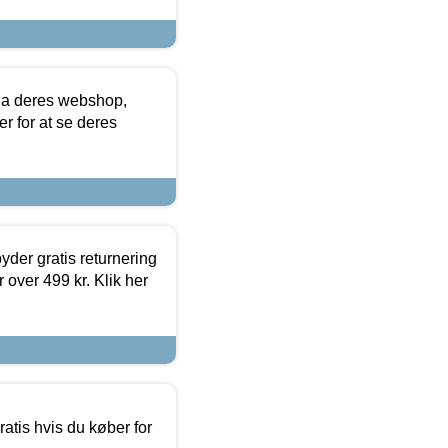
via deres webshop,
er for at se deres
yder gratis returnering
 over 499 kr. Klik her
atis hvis du køber for