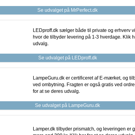
Se udvalget på MrPerfect.dk
LEDproff.dk sælger både til private og erhverv 
hvor de tilbyder levering på 1-3 hverdage. Klik h
udvalg.
Se udvalget på LEDproff.dk
LampeGuru.dk er certificeret af E-mærket, og tilb
ved ombytning. Fragten er også gratis ved ordrer
for at se deres udvalg.
Se udvalget på LampeGuru.dk
Lamper.dk tilbyder prismatch, og leveringen er gr