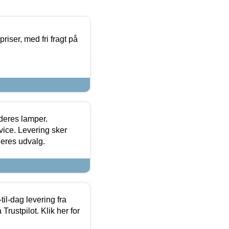
priser, med fri fragt på
 deres lamper.
ice. Levering sker
deres udvalg.
l-dag levering fra
Trustpilot. Klik her for