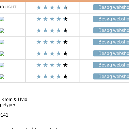
Besøg websh
Besøg websh
Besøg websh
Besøg websh
Besøg websh
Besøg websh
Besøg websh
 Krom & Hvid
petyper
0141