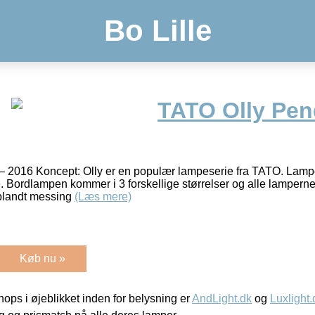
Bo Lille
TATO Olly Pen
– 2016 Koncept: Olly er en populær lampeserie fra TATO. Lampe
Bordlampen kommer i 3 forskellige størrelser og alle lamperne
iblandt messing
(Læs mere)
Køb nu »
ps i øjeblikket inden for belysning er
AndLight.dk
og
Luxlight.