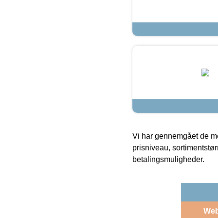
Vi har gennemgået de mes
prisniveau, sortimentstø
betalingsmuligheder.
We