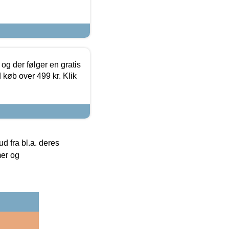
og der følger en gratis
d køb over 499 kr. Klik
 fra bl.a. deres
mer og