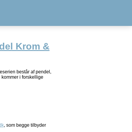
del Krom &
serien består af pendel,
 kommer i forskellige
dk
, som begge tilbyder