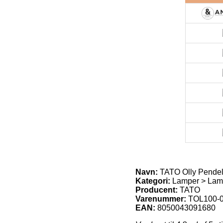
Navn:
TATO Olly Pendel
Kategori:
Lamper > Lam
Producent:
TATO
Varenummer:
TOL100-
EAN:
8050043091680