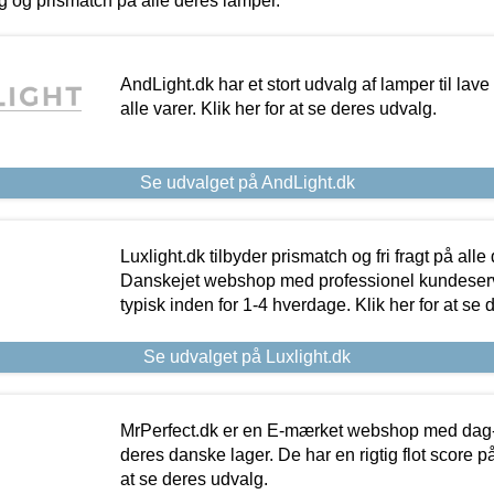
ing og prismatch på alle deres lamper.
AndLight.dk har et stort udvalg af lamper til lave 
alle varer. Klik her for at se deres udvalg.
Se udvalget på AndLight.dk
Luxlight.dk tilbyder prismatch og fri fragt på alle
Danskejet webshop med professionel kundeserv
typisk inden for 1-4 hverdage. Klik her for at se 
Se udvalget på Luxlight.dk
MrPerfect.dk er en E-mærket webshop med dag-ti
deres danske lager. De har en rigtig flot score på 
at se deres udvalg.