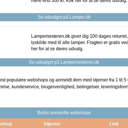
mere end 300 kr. Klik her for at se deres udvalg.
Se udvalget på Lamper.dk
Lampemesteren.dk giver dig 100 dages returret, 
lyskilde med til alle lamper. Fragten er gratis ve
her for at se deres udvalg.
Se udvalget på Lampemesteren.dk
t populære webshops og anmeldt dem med stjerner fra 1 til 5 ud
rrelse, kundeservice, brugervenlighed, betingelser, leveringsfor
Bedst anmeldte webshops
bshop
Stjerner
Link