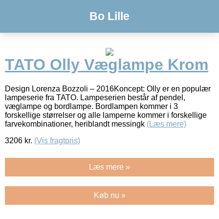
Bo Lille
TATO Olly Væglampe Krom
Design Lorenza Bozzoli – 2016Koncept: Olly er en populær
lampeserie fra TATO. Lampeserien består af pendel,
væglampe og bordlampe. Bordlampen kommer i 3
forskellige størrelser og alle lamperne kommer i forskellige
farvekombinationer, heriblandt messingk
(Læs mere)
3206
kr.
(Vis fragtpris)
Læs mere »
Køb nu »