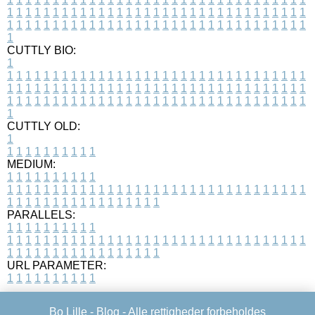
1
1
1
1
1
1
1
1
1
1
1
1
1
1
1
1
1
1
1
1
1
1
1
1
1
1
1
1
1
1
1
1
1
1
1
1
1
1
1
1
1
1
1
1
1
1
1
1
1
1
1
1
1
1
1
1
1
1
1
1
1
1
1
1
1
1
1
CUTTLY BIO:
1
1
1
1
1
1
1
1
1
1
1
1
1
1
1
1
1
1
1
1
1
1
1
1
1
1
1
1
1
1
1
1
1
1
1
1
1
1
1
1
1
1
1
1
1
1
1
1
1
1
1
1
1
1
1
1
1
1
1
1
1
1
1
1
1
1
1
1
1
1
1
1
1
1
1
1
1
1
1
1
1
1
1
1
1
1
1
1
1
1
1
1
1
1
1
1
1
1
1
1
1
CUTTLY OLD:
1
1
1
1
1
1
1
1
1
1
1
MEDIUM:
1
1
1
1
1
1
1
1
1
1
1
1
1
1
1
1
1
1
1
1
1
1
1
1
1
1
1
1
1
1
1
1
1
1
1
1
1
1
1
1
1
1
1
1
1
1
1
1
1
1
1
1
1
1
1
1
1
1
1
1
PARALLELS:
1
1
1
1
1
1
1
1
1
1
1
1
1
1
1
1
1
1
1
1
1
1
1
1
1
1
1
1
1
1
1
1
1
1
1
1
1
1
1
1
1
1
1
1
1
1
1
1
1
1
1
1
1
1
1
1
1
1
1
1
URL PARAMETER:
1
1
1
1
1
1
1
1
1
1
Bo Lille -
Blog
- Alle rettigheder forbeholdes