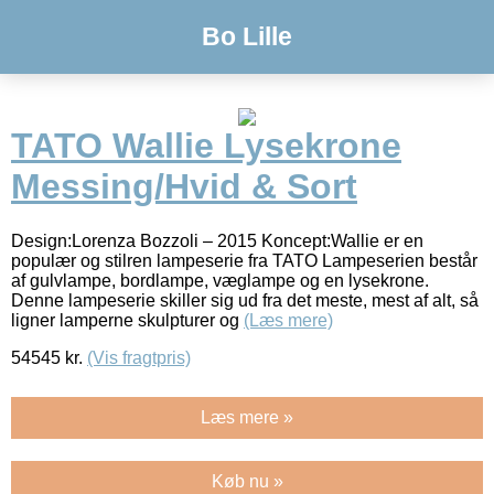
Bo Lille
TATO Wallie Lysekrone
Messing/Hvid & Sort
Design:Lorenza Bozzoli – 2015 Koncept:Wallie er en
populær og stilren lampeserie fra TATO Lampeserien består
af gulvlampe, bordlampe, væglampe og en lysekrone.
Denne lampeserie skiller sig ud fra det meste, mest af alt, så
ligner lamperne skulpturer og
(Læs mere)
54545
kr.
(Vis fragtpris)
Læs mere »
Køb nu »