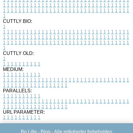
1
1
1
1
1
1
1
1
1
1
1
1
1
1
1
1
1
1
1
1
1
1
1
1
1
1
1
1
1
1
1
1
1
1
1
1
1
1
1
1
1
1
1
1
1
1
1
1
1
1
1
1
1
1
1
1
1
1
1
1
1
1
1
1
1
1
1
CUTTLY BIO:
1
1
1
1
1
1
1
1
1
1
1
1
1
1
1
1
1
1
1
1
1
1
1
1
1
1
1
1
1
1
1
1
1
1
1
1
1
1
1
1
1
1
1
1
1
1
1
1
1
1
1
1
1
1
1
1
1
1
1
1
1
1
1
1
1
1
1
1
1
1
1
1
1
1
1
1
1
1
1
1
1
1
1
1
1
1
1
1
1
1
1
1
1
1
1
1
1
1
1
1
1
CUTTLY OLD:
1
1
1
1
1
1
1
1
1
1
1
MEDIUM:
1
1
1
1
1
1
1
1
1
1
1
1
1
1
1
1
1
1
1
1
1
1
1
1
1
1
1
1
1
1
1
1
1
1
1
1
1
1
1
1
1
1
1
1
1
1
1
1
1
1
1
1
1
1
1
1
1
1
1
1
PARALLELS:
1
1
1
1
1
1
1
1
1
1
1
1
1
1
1
1
1
1
1
1
1
1
1
1
1
1
1
1
1
1
1
1
1
1
1
1
1
1
1
1
1
1
1
1
1
1
1
1
1
1
1
1
1
1
1
1
1
1
1
1
URL PARAMETER:
1
1
1
1
1
1
1
1
1
1
Bo Lille -
Blog
- Alle rettigheder forbeholdes