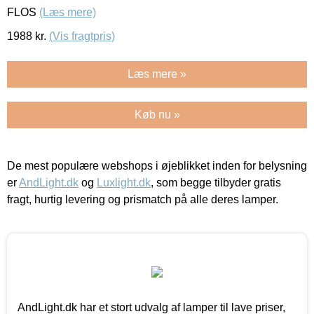
FLOS
(Læs mere)
1988
kr.
(Vis fragtpris)
Læs mere »
Køb nu »
De mest populære webshops i øjeblikket inden for belysning
er
AndLight.dk
og
Luxlight.dk
, som begge tilbyder gratis
fragt, hurtig levering og prismatch på alle deres lamper.
AndLight.dk har et stort udvalg af lamper til lave priser,