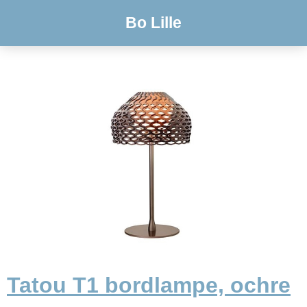
Bo Lille
Tatou T1 bordlampe, ochre