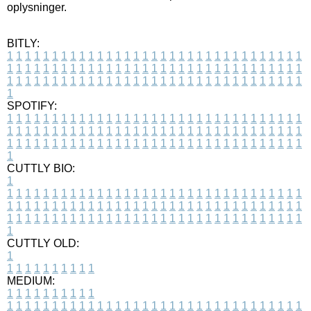
oplysninger.
BITLY:
1
1
1
1
1
1
1
1
1
1
1
1
1
1
1
1
1
1
1
1
1
1
1
1
1
1
1
1
1
1
1
1
1
1
1
1
1
1
1
1
1
1
1
1
1
1
1
1
1
1
1
1
1
1
1
1
1
1
1
1
1
1
1
1
1
1
1
1
1
1
1
1
1
1
1
1
1
1
1
1
1
1
1
1
1
1
1
1
1
1
1
1
1
1
1
1
1
1
1
1
SPOTIFY:
1
1
1
1
1
1
1
1
1
1
1
1
1
1
1
1
1
1
1
1
1
1
1
1
1
1
1
1
1
1
1
1
1
1
1
1
1
1
1
1
1
1
1
1
1
1
1
1
1
1
1
1
1
1
1
1
1
1
1
1
1
1
1
1
1
1
1
1
1
1
1
1
1
1
1
1
1
1
1
1
1
1
1
1
1
1
1
1
1
1
1
1
1
1
1
1
1
1
1
1
CUTTLY BIO:
1
1
1
1
1
1
1
1
1
1
1
1
1
1
1
1
1
1
1
1
1
1
1
1
1
1
1
1
1
1
1
1
1
1
1
1
1
1
1
1
1
1
1
1
1
1
1
1
1
1
1
1
1
1
1
1
1
1
1
1
1
1
1
1
1
1
1
1
1
1
1
1
1
1
1
1
1
1
1
1
1
1
1
1
1
1
1
1
1
1
1
1
1
1
1
1
1
1
1
1
1
CUTTLY OLD:
1
1
1
1
1
1
1
1
1
1
1
MEDIUM:
1
1
1
1
1
1
1
1
1
1
1
1
1
1
1
1
1
1
1
1
1
1
1
1
1
1
1
1
1
1
1
1
1
1
1
1
1
1
1
1
1
1
1