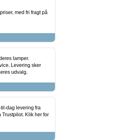
priser, med fri fragt på
 deres lamper.
ice. Levering sker
deres udvalg.
l-dag levering fra
Trustpilot. Klik her for