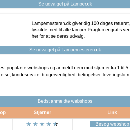
Se udvalget på Lamper.dk
Lampemesteren.dk giver dig 100 dages returret, 
lyskilde med til alle lamper. Fragten er gratis ve
her for at se deres udvalg.
Se udvalget på Lampemesteren.dk
t populære webshops og anmeldt dem med stjerner fra 1 til 5 ud
rrelse, kundeservice, brugervenlighed, betingelser, leveringsfor
Bedst anmeldte webshops
op
Stjerner
Link
Besøg webshop