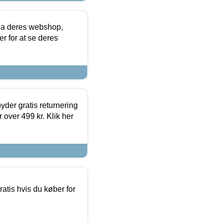
via deres webshop,
er for at se deres
yder gratis returnering
 over 499 kr. Klik her
atis hvis du køber for