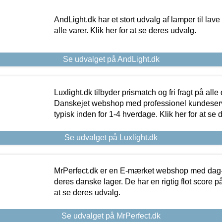
AndLight.dk har et stort udvalg af lamper til lave 
alle varer. Klik her for at se deres udvalg.
Se udvalget på AndLight.dk
Luxlight.dk tilbyder prismatch og fri fragt på alle
Danskejet webshop med professionel kundeserv
typisk inden for 1-4 hverdage. Klik her for at se 
Se udvalget på Luxlight.dk
MrPerfect.dk er en E-mærket webshop med dag-ti
deres danske lager. De har en rigtig flot score på 
at se deres udvalg.
Se udvalget på MrPerfect.dk