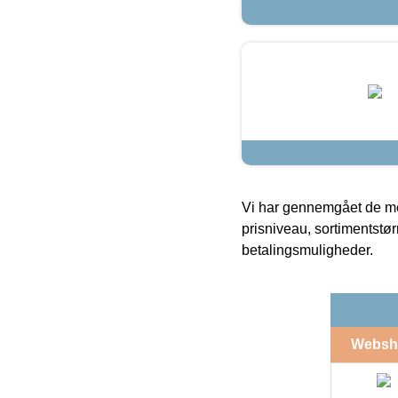
Vi har gennemgået de mes
prisniveau, sortimentstø
betalingsmuligheder.
Websh