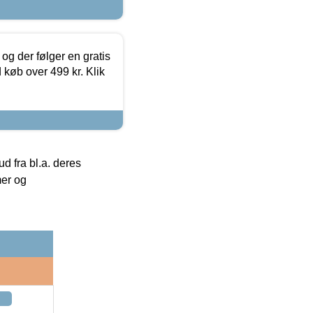
og der følger en gratis
d køb over 499 kr. Klik
 fra bl.a. deres
mer og