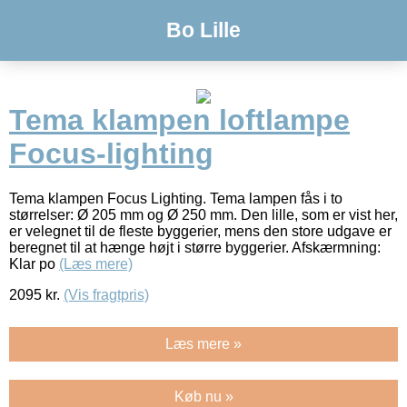
Bo Lille
Tema klampen loftlampe
Focus-lighting
Tema klampen Focus Lighting. Tema lampen fås i to
størrelser: Ø 205 mm og Ø 250 mm. Den lille, som er vist her,
er velegnet til de fleste byggerier, mens den store udgave er
beregnet til at hænge højt i større byggerier. Afskærmning:
Klar po
(Læs mere)
2095
kr.
(Vis fragtpris)
Læs mere »
Køb nu »