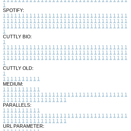
1
SPOTIFY:
1
1
1
1
1
1
1
1
1
1
1
1
1
1
1
1
1
1
1
1
1
1
1
1
1
1
1
1
1
1
1
1
1
1
1
1
1
1
1
1
1
1
1
1
1
1
1
1
1
1
1
1
1
1
1
1
1
1
1
1
1
1
1
1
1
1
1
1
1
1
1
1
1
1
1
1
1
1
1
1
1
1
1
1
1
1
1
1
1
1
1
1
1
1
1
1
1
1
1
1
CUTTLY BIO:
1
1
1
1
1
1
1
1
1
1
1
1
1
1
1
1
1
1
1
1
1
1
1
1
1
1
1
1
1
1
1
1
1
1
1
1
1
1
1
1
1
1
1
1
1
1
1
1
1
1
1
1
1
1
1
1
1
1
1
1
1
1
1
1
1
1
1
1
1
1
1
1
1
1
1
1
1
1
1
1
1
1
1
1
1
1
1
1
1
1
1
1
1
1
1
1
1
1
1
1
1
CUTTLY OLD:
1
1
1
1
1
1
1
1
1
1
1
MEDIUM:
1
1
1
1
1
1
1
1
1
1
1
1
1
1
1
1
1
1
1
1
1
1
1
1
1
1
1
1
1
1
1
1
1
1
1
1
1
1
1
1
1
1
1
1
1
1
1
1
1
1
1
1
1
1
1
1
1
1
1
1
PARALLELS:
1
1
1
1
1
1
1
1
1
1
1
1
1
1
1
1
1
1
1
1
1
1
1
1
1
1
1
1
1
1
1
1
1
1
1
1
1
1
1
1
1
1
1
1
1
1
1
1
1
1
1
1
1
1
1
1
1
1
1
1
URL PARAMETER: