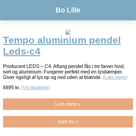
Bo Lille
Tempo aluminium pendel
Leds-c4
Producent LEDS – C4. Aflang pendel fås i tre farver hvid,
sort og aluminium. Fungerer perfekt med en lysdæmper.
Giver rigeligt af lys op og ned uden at blænde.
(Læs mere)
6895
kr.
(Vis fragtpris)
Læs mere »
Køb nu »