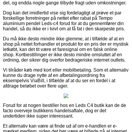
del, og endda nogle gange tilbyde fragt uden omkostninger.
Dog kan det imidlertid vise sig fordelagtigt at prøve et par
forskellige forretninger på nettet efter rabat på Tempo
aluminium pendel Leds-c4 forud for at du gennemfører din
handel, så du ikke er i tvivl om at få fat i den skarpeste pris.
Du må ikke desto mindre ikke glemme, at i tilfælde af at en
shop på nettet forhandler et produkt for en pris der er mystisk
letkøbt, kan det tit være et faresignal om en falsk online
shop. Kortbestillinger er ikke desto mindre omsluttet af en
ordning, der sikrer dig overfor bedrageriske internet outlets.
Vi tilråder køb med kort eller mobilbetaling. Som et alternativ
kunne du drage nytte af en afbetalingsordning fra
eksempelvis ViaBill, i tilfælde af at du ser en fordel i at
afdrage beløbet over flere uger.
Forud for at nogen bestiller hos en Leds C4 butik kan de de
facto overveje butikkens handelsaftale, dog er det
undertiden ikke super interessant.
Et alternativ kan være at finde ud af om e-handlen er e-
mærket medlem, siden det bør være et billede på at internet