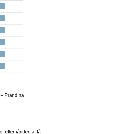
 – Prandina
er efterhånden at få