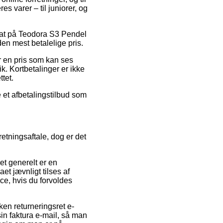
es varer – til juniorer, og
rabat på Teodora S3 Pendel
en mest betalelige pris.
r en pris som kan ses
. Kortbetalinger er ikke
tet.
 et afbetalingstilbud som
etningsaftale, dog er det
et generelt er en
aet jævnligt tilses af
ce, hvis du forvoldes
ken returneringsret e-
sin faktura e-mail, så man