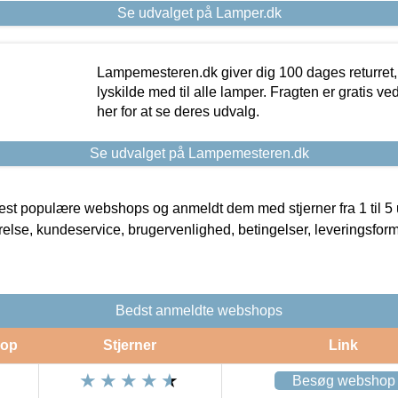
Se udvalget på Lamper.dk
Lampemesteren.dk giver dig 100 dages returret, 
lyskilde med til alle lamper. Fragten er gratis ve
her for at se deres udvalg.
Se udvalget på Lampemesteren.dk
t populære webshops og anmeldt dem med stjerner fra 1 til 5 ud
rrelse, kundeservice, brugervenlighed, betingelser, leveringsfor
Bedst anmeldte webshops
op
Stjerner
Link
Besøg webshop