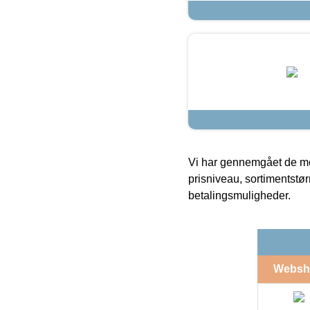
Vi har gennemgået de mes
prisniveau, sortimentstø
betalingsmuligheder.
Websh