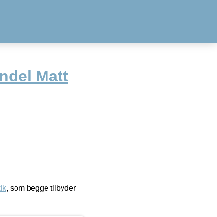
ndel Matt
dk
, som begge tilbyder