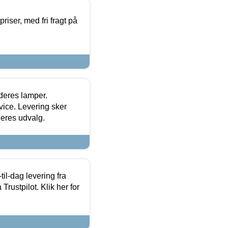
priser, med fri fragt på
 deres lamper.
ice. Levering sker
deres udvalg.
l-dag levering fra
Trustpilot. Klik her for