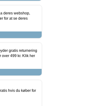
via deres webshop,
er for at se deres
yder gratis returnering
 over 499 kr. Klik her
atis hvis du køber for