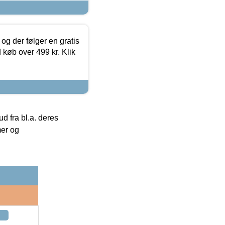
og der følger en gratis
d køb over 499 kr. Klik
 fra bl.a. deres
mer og