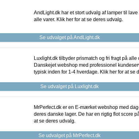
AndLight.dk har et stort udvalg af lamper til lave 
alle varer. Klik her for at se deres udvalg.
Se udvalget på AndLight.dk
Luxlight.dk tilbyder prismatch og fri fragt på alle
Danskejet webshop med professionel kundeserv
typisk inden for 1-4 hverdage. Klik her for at se 
Se udvalget på Luxlight.dk
MrPerfect.dk er en E-mærket webshop med dag-ti
deres danske lager. De har en rigtig flot score på 
at se deres udvalg.
Se udvalget på MrPerfect.dk