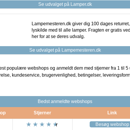
Se udvalget på Lamper.dk
Lampemesteren.dk giver dig 100 dages returret, 
lyskilde med til alle lamper. Fragten er gratis ve
her for at se deres udvalg.
Se udvalget på Lampemesteren.dk
t populære webshops og anmeldt dem med stjerner fra 1 til 5 ud
rrelse, kundeservice, brugervenlighed, betingelser, leveringsfor
Bedst anmeldte webshops
op
Stjerner
Link
Besøg webshop