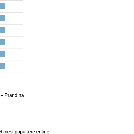
 – Prandina
t mest populære er lige