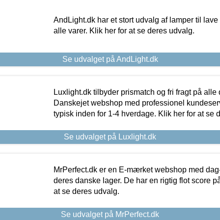
AndLight.dk har et stort udvalg af lamper til lave 
alle varer. Klik her for at se deres udvalg.
Se udvalget på AndLight.dk
Luxlight.dk tilbyder prismatch og fri fragt på alle
Danskejet webshop med professionel kundeserv
typisk inden for 1-4 hverdage. Klik her for at se 
Se udvalget på Luxlight.dk
MrPerfect.dk er en E-mærket webshop med dag-ti
deres danske lager. De har en rigtig flot score på 
at se deres udvalg.
Se udvalget på MrPerfect.dk