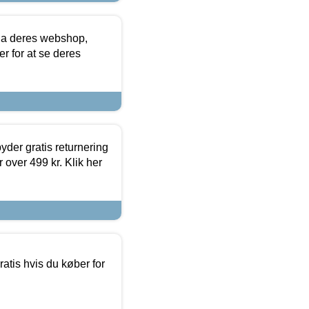
via deres webshop,
er for at se deres
yder gratis returnering
 over 499 kr. Klik her
atis hvis du køber for