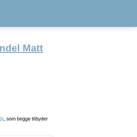
ndel Matt
dk
, som begge tilbyder