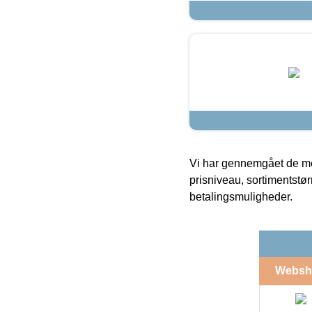
Vi har gennemgået de mes
prisniveau, sortimentstø
betalingsmuligheder.
Websh