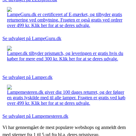
LampeGuru.dk er certificeret af E-mærket, og tilbyder gratis
returnering ved ombytning. Fragten er også gratis ved ordrer
over 499 kr. Klik her for at se deres udvalg.
Se udvalget på LampeGuru.dk
Lamper.dk tilbyder prismatch, og leveringen er gratis hvis du
køber for mere end 300 kr. Klik her for at se deres udvalg.
Se udvalget på Lamper.dk
Lampemesteren.dk giver dig 100 dages returret, og der følger
en gratis lyskilde med til alle lamper. Fragten er gratis ved køb
over 499 kr. Klik her for at se deres udvalg.
Se udvalget på Lampemesteren.dk
Vi har gennemgået de mest populære webshops og anmeldt dem
med stjerner fra 1 til 5 ud fra bl.a. deres prisniveau,