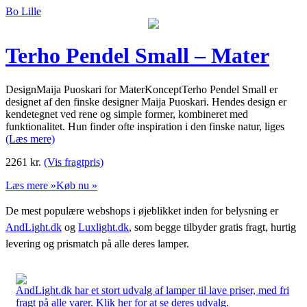
Bo Lille
Terho Pendel Small – Mater
DesignMaija Puoskari for MaterKonceptTerho Pendel Small er
designet af den finske designer Maija Puoskari. Hendes design er
kendetegnet ved rene og simple former, kombineret med
funktionalitet. Hun finder ofte inspiration i den finske natur, liges
(Læs mere)
2261
kr.
(Vis fragtpris)
Læs mere »
Køb nu »
De mest populære webshops i øjeblikket inden for belysning er
AndLight.dk
og
Luxlight.dk
, som begge tilbyder gratis fragt, hurtig
levering og prismatch på alle deres lamper.
AndLight.dk har et stort udvalg af lamper til lave priser, med fri
fragt på alle varer. Klik her for at se deres udvalg.