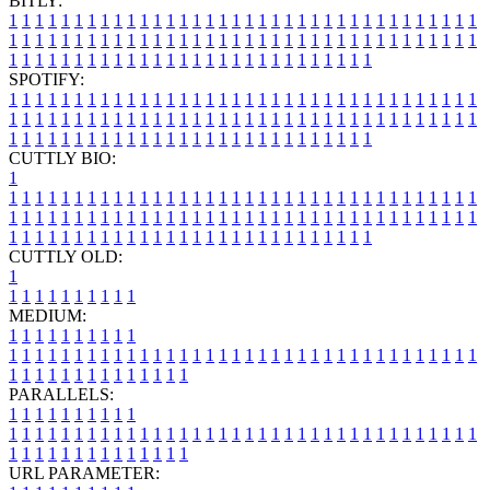
BITLY:
1
1
1
1
1
1
1
1
1
1
1
1
1
1
1
1
1
1
1
1
1
1
1
1
1
1
1
1
1
1
1
1
1
1
1
1
1
1
1
1
1
1
1
1
1
1
1
1
1
1
1
1
1
1
1
1
1
1
1
1
1
1
1
1
1
1
1
1
1
1
1
1
1
1
1
1
1
1
1
1
1
1
1
1
1
1
1
1
1
1
1
1
1
1
1
1
1
1
1
1
SPOTIFY:
1
1
1
1
1
1
1
1
1
1
1
1
1
1
1
1
1
1
1
1
1
1
1
1
1
1
1
1
1
1
1
1
1
1
1
1
1
1
1
1
1
1
1
1
1
1
1
1
1
1
1
1
1
1
1
1
1
1
1
1
1
1
1
1
1
1
1
1
1
1
1
1
1
1
1
1
1
1
1
1
1
1
1
1
1
1
1
1
1
1
1
1
1
1
1
1
1
1
1
1
CUTTLY BIO:
1
1
1
1
1
1
1
1
1
1
1
1
1
1
1
1
1
1
1
1
1
1
1
1
1
1
1
1
1
1
1
1
1
1
1
1
1
1
1
1
1
1
1
1
1
1
1
1
1
1
1
1
1
1
1
1
1
1
1
1
1
1
1
1
1
1
1
1
1
1
1
1
1
1
1
1
1
1
1
1
1
1
1
1
1
1
1
1
1
1
1
1
1
1
1
1
1
1
1
1
1
CUTTLY OLD:
1
1
1
1
1
1
1
1
1
1
1
MEDIUM:
1
1
1
1
1
1
1
1
1
1
1
1
1
1
1
1
1
1
1
1
1
1
1
1
1
1
1
1
1
1
1
1
1
1
1
1
1
1
1
1
1
1
1
1
1
1
1
1
1
1
1
1
1
1
1
1
1
1
1
1
PARALLELS:
1
1
1
1
1
1
1
1
1
1
1
1
1
1
1
1
1
1
1
1
1
1
1
1
1
1
1
1
1
1
1
1
1
1
1
1
1
1
1
1
1
1
1
1
1
1
1
1
1
1
1
1
1
1
1
1
1
1
1
1
URL PARAMETER: