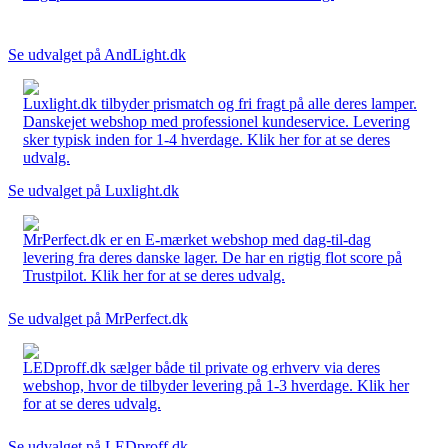
Se udvalget på AndLight.dk
Luxlight.dk tilbyder prismatch og fri fragt på alle deres lamper.
Danskejet webshop med professionel kundeservice. Levering
sker typisk inden for 1-4 hverdage. Klik her for at se deres
udvalg.
Se udvalget på Luxlight.dk
MrPerfect.dk er en E-mærket webshop med dag-til-dag
levering fra deres danske lager. De har en rigtig flot score på
Trustpilot. Klik her for at se deres udvalg.
Se udvalget på MrPerfect.dk
LEDproff.dk sælger både til private og erhverv via deres
webshop, hvor de tilbyder levering på 1-3 hverdage. Klik her
for at se deres udvalg.
Se udvalget på LEDproff.dk