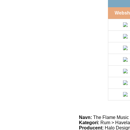
Websh
Navn:
The Flame Music 
Kategori:
Rum > Havel
Producent:
Halo Desig