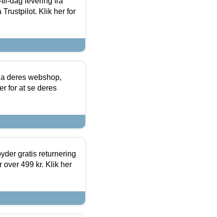
l-dag levering fra
Trustpilot. Klik her for
via deres webshop,
er for at se deres
yder gratis returnering
 over 499 kr. Klik her