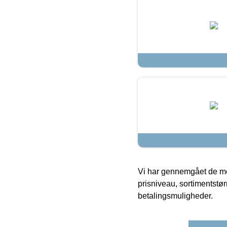
Vi har gennemgået de mes
prisniveau, sortimentstø
betalingsmuligheder.