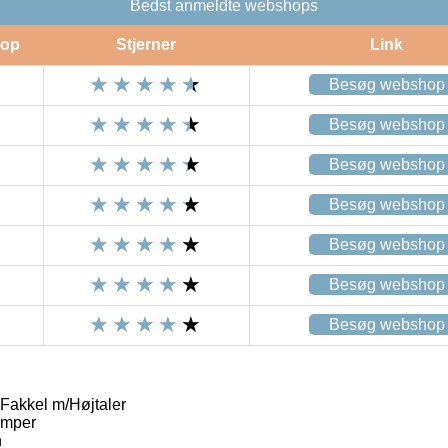
Bedst anmeldte webshops
op
Stjerner
Link
Besøg webshop
Besøg webshop
Besøg webshop
Besøg webshop
Besøg webshop
Besøg webshop
Besøg webshop
Fakkel m/Højtaler
amper
n