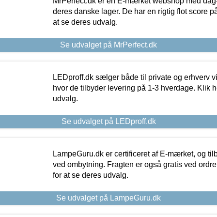
MrPerfect.dk er en E-mærket webshop med dag-ti
deres danske lager. De har en rigtig flot score på 
at se deres udvalg.
Se udvalget på MrPerfect.dk
LEDproff.dk sælger både til private og erhverv 
hvor de tilbyder levering på 1-3 hverdage. Klik h
udvalg.
Se udvalget på LEDproff.dk
LampeGuru.dk er certificeret af E-mærket, og tilb
ved ombytning. Fragten er også gratis ved ordrer
for at se deres udvalg.
Se udvalget på LampeGuru.dk