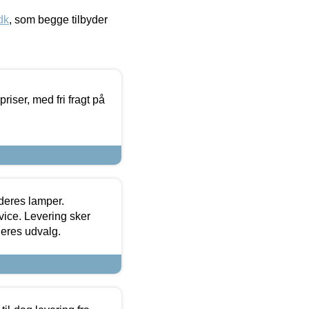
dk
, som begge tilbyder
priser, med fri fragt på
 deres lamper.
ice. Levering sker
deres udvalg.