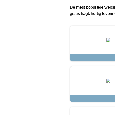
De mest populære websho
gratis fragt, hurtig lever