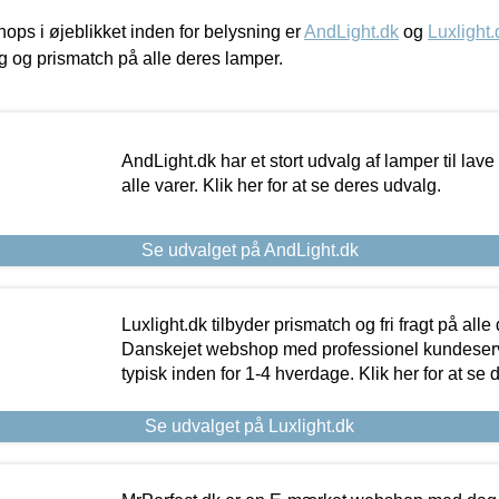
ps i øjeblikket inden for belysning er
AndLight.dk
og
Luxlight.
ing og prismatch på alle deres lamper.
AndLight.dk har et stort udvalg af lamper til lave 
alle varer. Klik her for at se deres udvalg.
Se udvalget på AndLight.dk
Luxlight.dk tilbyder prismatch og fri fragt på alle
Danskejet webshop med professionel kundeserv
typisk inden for 1-4 hverdage. Klik her for at se 
Se udvalget på Luxlight.dk