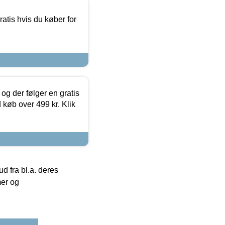
atis hvis du køber for
og der følger en gratis
d køb over 499 kr. Klik
 fra bl.a. deres
mer og