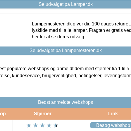
Se udvalget på Lamper.dk
Lampemesteren.dk giver dig 100 dages returret, 
lyskilde med til alle lamper. Fragten er gratis ve
her for at se deres udvalg.
Se udvalget på Lampemesteren.dk
t populære webshops og anmeldt dem med stjerner fra 1 til 5 ud
rrelse, kundeservice, brugervenlighed, betingelser, leveringsfor
Bedst anmeldte webshops
op
Stjerner
Link
Besøg webshop