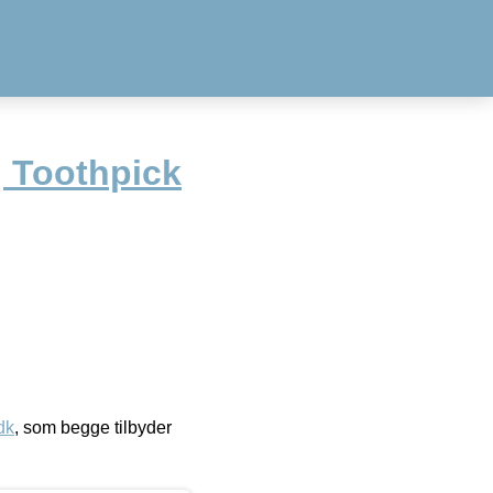
 Toothpick
dk
, som begge tilbyder