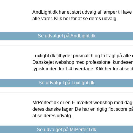
AndLight.dk har et stort udvalg af lamper til lave 
alle varer. Klik her for at se deres udvalg.
Se udvalget på AndLight.dk
Luxlight.dk tilbyder prismatch og fri fragt på alle
Danskejet webshop med professionel kundeserv
typisk inden for 1-4 hverdage. Klik her for at se 
Se udvalget på Luxlight.dk
MrPerfect.dk er en E-mærket webshop med dag-ti
deres danske lager. De har en rigtig flot score på 
at se deres udvalg.
Se udvalget på MrPerfect.dk