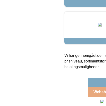
Vi har gennemgået de mes
prisniveau, sortimentstø
betalingsmuligheder.
Websh