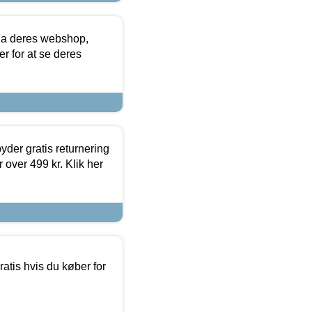
via deres webshop,
er for at se deres
yder gratis returnering
 over 499 kr. Klik her
atis hvis du køber for