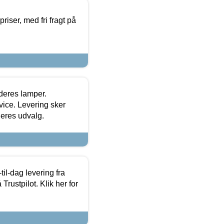
priser, med fri fragt på
 deres lamper.
ice. Levering sker
deres udvalg.
l-dag levering fra
Trustpilot. Klik her for