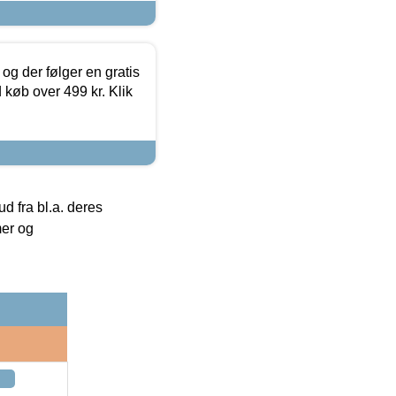
og der følger en gratis
d køb over 499 kr. Klik
 fra bl.a. deres
mer og