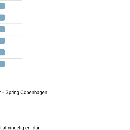
er – Spring Copenhagen
t almindelig er i dag