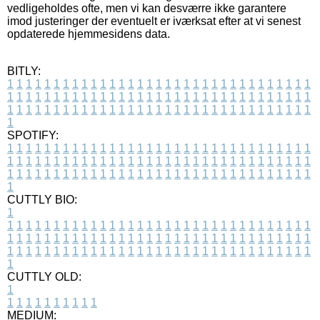
vedligeholdes ofte, men vi kan desværre ikke garantere
imod justeringer der eventuelt er iværksat efter at vi senest
opdaterede hjemmesidens data.
BITLY:
1
1
1
1
1
1
1
1
1
1
1
1
1
1
1
1
1
1
1
1
1
1
1
1
1
1
1
1
1
1
1
1
1
1
1
1
1
1
1
1
1
1
1
1
1
1
1
1
1
1
1
1
1
1
1
1
1
1
1
1
1
1
1
1
1
1
1
1
1
1
1
1
1
1
1
1
1
1
1
1
1
1
1
1
1
1
1
1
1
1
1
1
1
1
1
1
1
1
1
1
SPOTIFY:
1
1
1
1
1
1
1
1
1
1
1
1
1
1
1
1
1
1
1
1
1
1
1
1
1
1
1
1
1
1
1
1
1
1
1
1
1
1
1
1
1
1
1
1
1
1
1
1
1
1
1
1
1
1
1
1
1
1
1
1
1
1
1
1
1
1
1
1
1
1
1
1
1
1
1
1
1
1
1
1
1
1
1
1
1
1
1
1
1
1
1
1
1
1
1
1
1
1
1
1
CUTTLY BIO:
1
1
1
1
1
1
1
1
1
1
1
1
1
1
1
1
1
1
1
1
1
1
1
1
1
1
1
1
1
1
1
1
1
1
1
1
1
1
1
1
1
1
1
1
1
1
1
1
1
1
1
1
1
1
1
1
1
1
1
1
1
1
1
1
1
1
1
1
1
1
1
1
1
1
1
1
1
1
1
1
1
1
1
1
1
1
1
1
1
1
1
1
1
1
1
1
1
1
1
1
1
CUTTLY OLD:
1
1
1
1
1
1
1
1
1
1
1
MEDIUM: