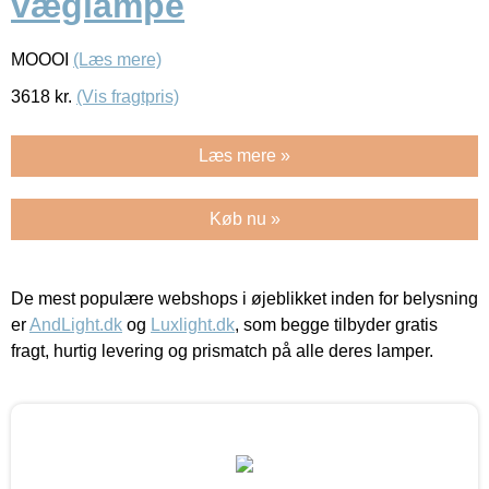
væglampe
MOOOI
(Læs mere)
3618
kr.
(Vis fragtpris)
Læs mere »
Køb nu »
De mest populære webshops i øjeblikket inden for belysning
er
AndLight.dk
og
Luxlight.dk
, som begge tilbyder gratis
fragt, hurtig levering og prismatch på alle deres lamper.