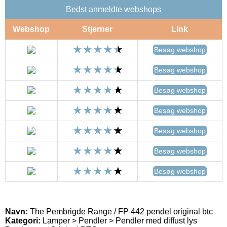
Bedst anmeldte webshops
Webshop
Stjerner
Link
Besøg webshop
Besøg webshop
Besøg webshop
Besøg webshop
Besøg webshop
Besøg webshop
Besøg webshop
Navn:
The Pembrigde Range / FP 442 pendel original btc
Kategori:
Lamper > Pendler > Pendler med diffust lys