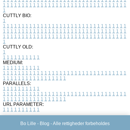
1
1
1
1
1
1
1
1
1
1
1
1
1
1
1
1
1
1
1
1
1
1
1
1
1
1
1
1
1
1
1
1
1
1
CUTTLY BIO:
1
1
1
1
1
1
1
1
1
1
1
1
1
1
1
1
1
1
1
1
1
1
1
1
1
1
1
1
1
1
1
1
1
1
1
1
1
1
1
1
1
1
1
1
1
1
1
1
1
1
1
1
1
1
1
1
1
1
1
1
1
1
1
1
1
1
1
1
1
1
1
1
1
1
1
1
1
1
1
1
1
1
1
1
1
1
1
1
1
1
1
1
1
1
1
1
1
1
1
1
1
CUTTLY OLD:
1
1
1
1
1
1
1
1
1
1
1
MEDIUM:
1
1
1
1
1
1
1
1
1
1
1
1
1
1
1
1
1
1
1
1
1
1
1
1
1
1
1
1
1
1
1
1
1
1
1
1
1
1
1
1
1
1
1
1
1
1
1
1
1
1
1
1
1
1
1
1
1
1
1
1
PARALLELS:
1
1
1
1
1
1
1
1
1
1
1
1
1
1
1
1
1
1
1
1
1
1
1
1
1
1
1
1
1
1
1
1
1
1
1
1
1
1
1
1
1
1
1
1
1
1
1
1
1
1
1
1
1
1
1
1
1
1
1
1
URL PARAMETER:
1
1
1
1
1
1
1
1
1
1
Bo Lille -
Blog
- Alle rettigheder forbeholdes