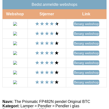
Bedst anmeldte webshops
Webshop
Stjerner
Link
Besøg webshop
Besøg webshop
Besøg webshop
Besøg webshop
Besøg webshop
Besøg webshop
Besøg webshop
Navn:
The Prismatic FP482N pendel Original BTC
Kategori:
Lamper > Pendler > Pendler i glas