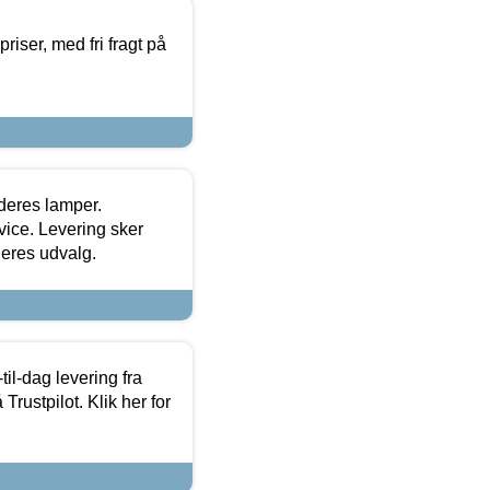
priser, med fri fragt på
 deres lamper.
ice. Levering sker
deres udvalg.
l-dag levering fra
Trustpilot. Klik her for