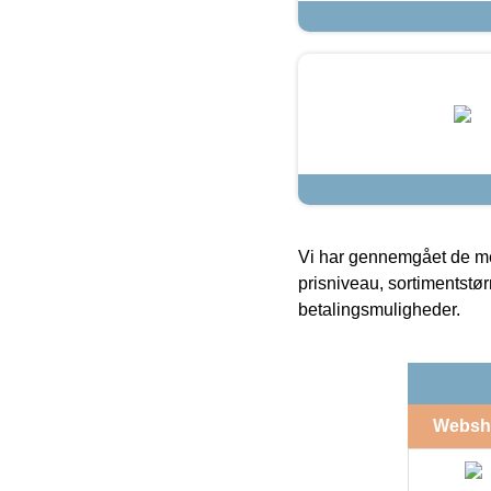
Vi har gennemgået de mes
prisniveau, sortimentstø
betalingsmuligheder.
Websh