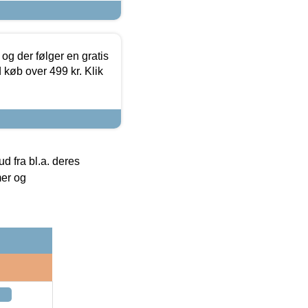
og der følger en gratis
d køb over 499 kr. Klik
 fra bl.a. deres
mer og