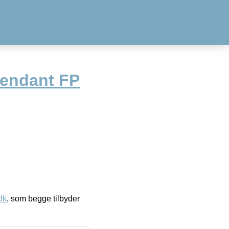
Pendant FP
dk
, som begge tilbyder