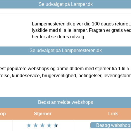
Se udvalget på Lamper.dk
Lampemesteren.dk giver dig 100 dages returret, 
lyskilde med til alle lamper. Fragten er gratis ve
her for at se deres udvalg.
Se udvalget på Lampemesteren.dk
t populære webshops og anmeldt dem med stjerner fra 1 til 5 ud
rrelse, kundeservice, brugervenlighed, betingelser, leveringsfor
Bedst anmeldte webshops
op
Stjerner
Link
Besøg webshop