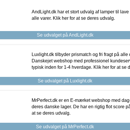
AndLight.dk har et stort udvalg af lamper til lave 
alle varer. Klik her for at se deres udvalg.
Se udvalget på AndLight.dk
Luxlight.dk tilbyder prismatch og fri fragt på alle
Danskejet webshop med professionel kundeserv
typisk inden for 1-4 hverdage. Klik her for at se 
Se udvalget på Luxlight.dk
MrPerfect.dk er en E-mærket webshop med dag-ti
deres danske lager. De har en rigtig flot score på 
at se deres udvalg.
Se udvalget på MrPerfect.dk