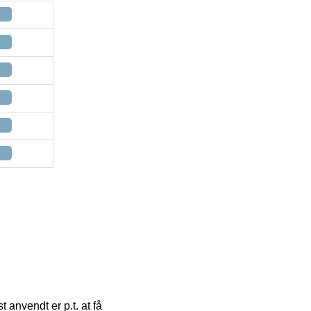
anvendt er p.t. at få