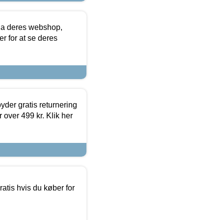
via deres webshop,
er for at se deres
yder gratis returnering
 over 499 kr. Klik her
atis hvis du køber for