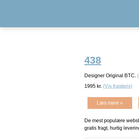
438
Designer Original BTC.
1995
kr.
(Vis fragtpris)
Læs mere »
De mest populære websho
gratis fragt, hurtig lever