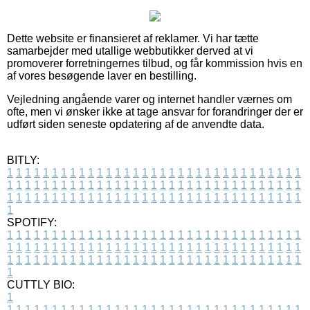
Dette website er finansieret af reklamer. Vi har tætte
samarbejder med utallige webbutikker derved at vi
promoverer forretningernes tilbud, og får kommission hvis en
af vores besøgende laver en bestilling.
Vejledning angående varer og internet handler værnes om
ofte, men vi ønsker ikke at tage ansvar for forandringer der er
udført siden seneste opdatering af de anvendte data.
BITLY:
1
1
1
1
1
1
1
1
1
1
1
1
1
1
1
1
1
1
1
1
1
1
1
1
1
1
1
1
1
1
1
1
1
1
1
1
1
1
1
1
1
1
1
1
1
1
1
1
1
1
1
1
1
1
1
1
1
1
1
1
1
1
1
1
1
1
1
1
1
1
1
1
1
1
1
1
1
1
1
1
1
1
1
1
1
1
1
1
1
1
1
1
1
1
1
1
1
1
1
1
SPOTIFY:
1
1
1
1
1
1
1
1
1
1
1
1
1
1
1
1
1
1
1
1
1
1
1
1
1
1
1
1
1
1
1
1
1
1
1
1
1
1
1
1
1
1
1
1
1
1
1
1
1
1
1
1
1
1
1
1
1
1
1
1
1
1
1
1
1
1
1
1
1
1
1
1
1
1
1
1
1
1
1
1
1
1
1
1
1
1
1
1
1
1
1
1
1
1
1
1
1
1
1
1
CUTTLY BIO:
1
1
1
1
1
1
1
1
1
1
1
1
1
1
1
1
1
1
1
1
1
1
1
1
1
1
1
1
1
1
1
1
1
1