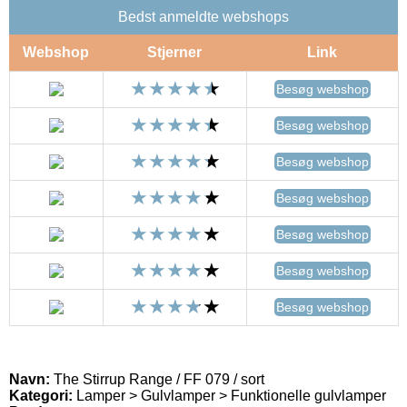
Bedst anmeldte webshops
Webshop
Stjerner
Link
Besøg webshop
Besøg webshop
Besøg webshop
Besøg webshop
Besøg webshop
Besøg webshop
Besøg webshop
Navn:
The Stirrup Range / FF 079 / sort
Kategori:
Lamper > Gulvlamper > Funktionelle gulvlamper