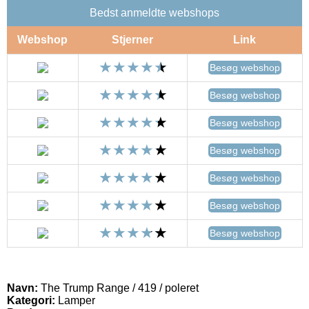
Bedst anmeldte webshops
Webshop
Stjerner
Link
Besøg webshop
Besøg webshop
Besøg webshop
Besøg webshop
Besøg webshop
Besøg webshop
Besøg webshop
Navn:
The Trump Range / 419 / poleret
Kategori:
Lamper