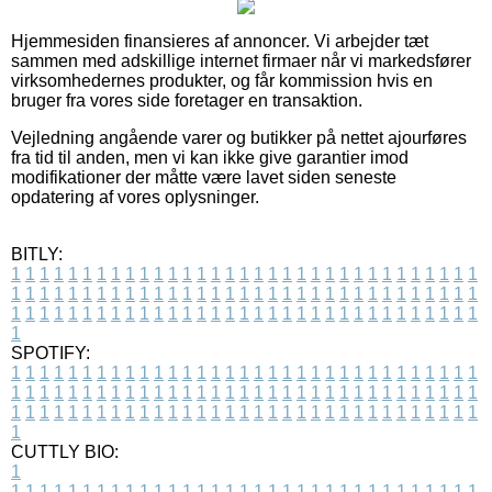
Hjemmesiden finansieres af annoncer. Vi arbejder tæt
sammen med adskillige internet firmaer når vi markedsfører
virksomhedernes produkter, og får kommission hvis en
bruger fra vores side foretager en transaktion.
Vejledning angående varer og butikker på nettet ajourføres
fra tid til anden, men vi kan ikke give garantier imod
modifikationer der måtte være lavet siden seneste
opdatering af vores oplysninger.
BITLY:
1
1
1
1
1
1
1
1
1
1
1
1
1
1
1
1
1
1
1
1
1
1
1
1
1
1
1
1
1
1
1
1
1
1
1
1
1
1
1
1
1
1
1
1
1
1
1
1
1
1
1
1
1
1
1
1
1
1
1
1
1
1
1
1
1
1
1
1
1
1
1
1
1
1
1
1
1
1
1
1
1
1
1
1
1
1
1
1
1
1
1
1
1
1
1
1
1
1
1
1
SPOTIFY:
1
1
1
1
1
1
1
1
1
1
1
1
1
1
1
1
1
1
1
1
1
1
1
1
1
1
1
1
1
1
1
1
1
1
1
1
1
1
1
1
1
1
1
1
1
1
1
1
1
1
1
1
1
1
1
1
1
1
1
1
1
1
1
1
1
1
1
1
1
1
1
1
1
1
1
1
1
1
1
1
1
1
1
1
1
1
1
1
1
1
1
1
1
1
1
1
1
1
1
1
CUTTLY BIO:
1
1
1
1
1
1
1
1
1
1
1
1
1
1
1
1
1
1
1
1
1
1
1
1
1
1
1
1
1
1
1
1
1
1