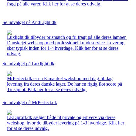
fragt på alle varer. Klik her for at se deres udvalg.
Se udvalget på AndLight.dk
Luxlight.dk tilbyder prismatch og fri fragt på alle deres lamper.
Danskejet webshop med professionel kundeservice. Levering
sker typisk inden for 1-4 hverdage. Klik her for at se deres
udvalg.
Se udvalget på Luxlight.dk
MrPerfect.dk er en E-mærket webshop med dag-til-dag
levering fra deres danske lager. De har en rigtig flot score på
Trustpilot. Klik her for at se deres udvalg.
Se udvalget på MrPerfect.dk
LEDproff.dk sælger både til private og erhverv via deres
webshop, hvor de tilbyder levering på 1-3 hverdage. Klik her
for at se deres udvalg.