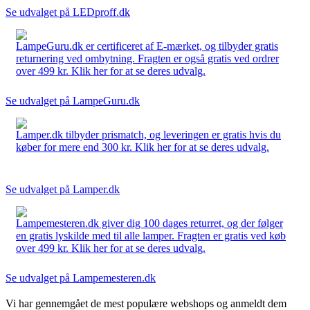
Se udvalget på LEDproff.dk
LampeGuru.dk er certificeret af E-mærket, og tilbyder gratis
returnering ved ombytning. Fragten er også gratis ved ordrer
over 499 kr. Klik her for at se deres udvalg.
Se udvalget på LampeGuru.dk
Lamper.dk tilbyder prismatch, og leveringen er gratis hvis du
køber for mere end 300 kr. Klik her for at se deres udvalg.
Se udvalget på Lamper.dk
Lampemesteren.dk giver dig 100 dages returret, og der følger
en gratis lyskilde med til alle lamper. Fragten er gratis ved køb
over 499 kr. Klik her for at se deres udvalg.
Se udvalget på Lampemesteren.dk
Vi har gennemgået de mest populære webshops og anmeldt dem