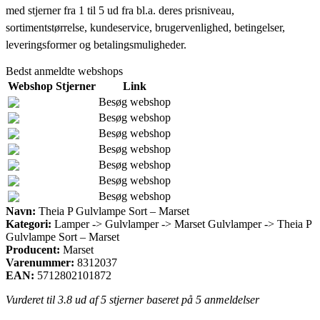
med stjerner fra 1 til 5 ud fra bl.a. deres prisniveau,
sortimentstørrelse, kundeservice, brugervenlighed, betingelser,
leveringsformer og betalingsmuligheder.
Bedst anmeldte webshops
Webshop
Stjerner
Link
Besøg webshop
Besøg webshop
Besøg webshop
Besøg webshop
Besøg webshop
Besøg webshop
Besøg webshop
Navn:
Theia P Gulvlampe Sort – Marset
Kategori:
Lamper -> Gulvlamper -> Marset Gulvlamper -> Theia P
Gulvlampe Sort – Marset
Producent:
Marset
Varenummer:
8312037
EAN:
5712802101872
Vurderet til
3.8
ud af 5 stjerner baseret på
5
anmeldelser