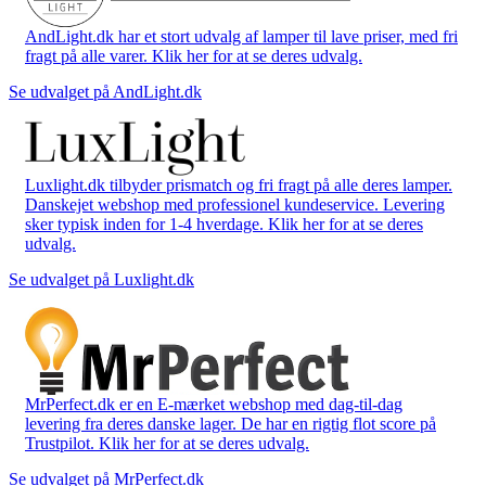
AndLight.dk har et stort udvalg af lamper til lave priser, med fri
fragt på alle varer. Klik her for at se deres udvalg.
Se udvalget på AndLight.dk
Luxlight.dk tilbyder prismatch og fri fragt på alle deres lamper.
Danskejet webshop med professionel kundeservice. Levering
sker typisk inden for 1-4 hverdage. Klik her for at se deres
udvalg.
Se udvalget på Luxlight.dk
MrPerfect.dk er en E-mærket webshop med dag-til-dag
levering fra deres danske lager. De har en rigtig flot score på
Trustpilot. Klik her for at se deres udvalg.
Se udvalget på MrPerfect.dk