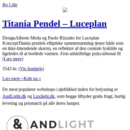
Bo Lille
Titania Pendel – Luceplan
DesignAlberto Meda og Paolo Rizzatto for Luceplan
KonceptTitania pendels elliptiske sammensætning tjener både som
en ikke-blændende skærm, en reflektor af den centrale lyskilde og
ligeledes til at bortlede varmen. Fem udskiftelige polycarbonat fil
(Læs mere)
3543
kr.
(Vis fragtpris)
Læs mere »
Køb nu »
De mest populære webshops i øjeblikket inden for belysning er
AndLight.dk
og
Luxlight.dk
, som begge tilbyder gratis fragt, hurtig
levering og prismatch på alle deres lamper.