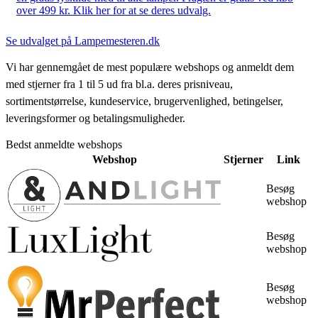
over 499 kr. Klik her for at se deres udvalg.
Se udvalget på Lampemesteren.dk
Vi har gennemgået de mest populære webshops og anmeldt dem
med stjerner fra 1 til 5 ud fra bl.a. deres prisniveau,
sortimentstørrelse, kundeservice, brugervenlighed, betingelser,
leveringsformer og betalingsmuligheder.
Bedst anmeldte webshops
Webshop
Stjerner
Link
Besøg
webshop
Besøg
webshop
Besøg
webshop