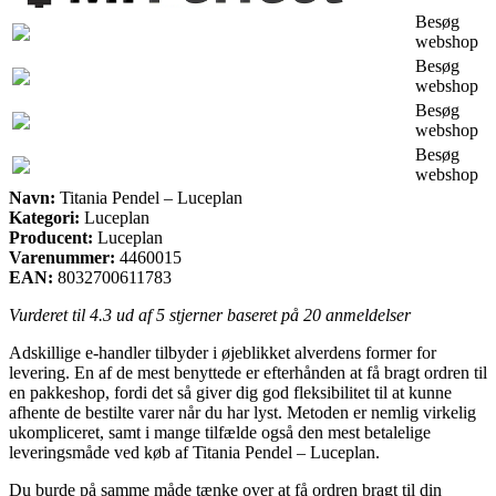
Besøg
webshop
Besøg
webshop
Besøg
webshop
Besøg
webshop
Navn:
Titania Pendel – Luceplan
Kategori:
Luceplan
Producent:
Luceplan
Varenummer:
4460015
EAN:
8032700611783
Vurderet til
4.3
ud af 5 stjerner baseret på
20
anmeldelser
Adskillige e-handler tilbyder i øjeblikket alverdens former for
levering. En af de mest benyttede er efterhånden at få bragt ordren til
en pakkeshop, fordi det så giver dig god fleksibilitet til at kunne
afhente de bestilte varer når du har lyst. Metoden er nemlig virkelig
ukompliceret, samt i mange tilfælde også den mest betalelige
leveringsmåde ved køb af Titania Pendel – Luceplan.
Du burde på samme måde tænke over at få ordren bragt til din