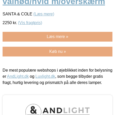
valnød/hvid m/overskærm
SANTA & COLE
(Læs mere)
2250
kr.
(Vis fragtpris)
Læs mere »
Køb nu »
De mest populære webshops i øjeblikket inden for belysning
er
AndLight.dk
og
Luxlight.dk
, som begge tilbyder gratis
fragt, hurtig levering og prismatch på alle deres lamper.