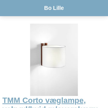
Bo Lille
TMM Corto væglampe,