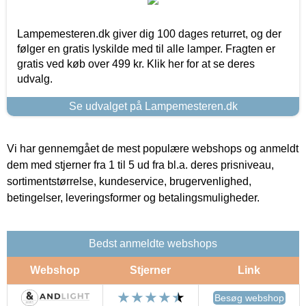
Lampemesteren.dk giver dig 100 dages returret, og der
følger en gratis lyskilde med til alle lamper. Fragten er
gratis ved køb over 499 kr. Klik her for at se deres
udvalg.
Se udvalget på Lampemesteren.dk
Vi har gennemgået de mest populære webshops og anmeldt
dem med stjerner fra 1 til 5 ud fra bl.a. deres prisniveau,
sortimentstørrelse, kundeservice, brugervenlighed,
betingelser, leveringsformer og betalingsmuligheder.
Bedst anmeldte webshops
Webshop
Stjerner
Link
Besøg webshop