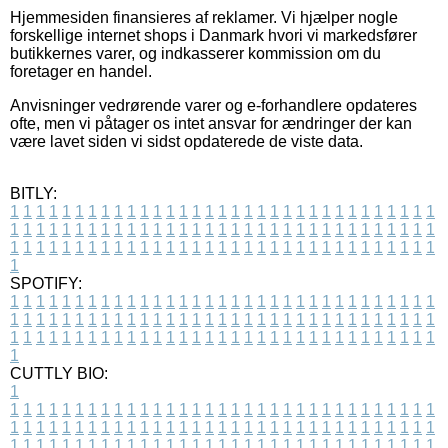
Hjemmesiden finansieres af reklamer. Vi hjælper nogle
forskellige internet shops i Danmark hvori vi markedsfører
butikkernes varer, og indkasserer kommission om du
foretager en handel.
Anvisninger vedrørende varer og e-forhandlere opdateres
ofte, men vi påtager os intet ansvar for ændringer der kan
være lavet siden vi sidst opdaterede de viste data.
BITLY:
1
1
1
1
1
1
1
1
1
1
1
1
1
1
1
1
1
1
1
1
1
1
1
1
1
1
1
1
1
1
1
1
1
1
1
1
1
1
1
1
1
1
1
1
1
1
1
1
1
1
1
1
1
1
1
1
1
1
1
1
1
1
1
1
1
1
1
1
1
1
1
1
1
1
1
1
1
1
1
1
1
1
1
1
1
1
1
1
1
1
1
1
1
1
1
1
1
1
1
1
SPOTIFY:
1
1
1
1
1
1
1
1
1
1
1
1
1
1
1
1
1
1
1
1
1
1
1
1
1
1
1
1
1
1
1
1
1
1
1
1
1
1
1
1
1
1
1
1
1
1
1
1
1
1
1
1
1
1
1
1
1
1
1
1
1
1
1
1
1
1
1
1
1
1
1
1
1
1
1
1
1
1
1
1
1
1
1
1
1
1
1
1
1
1
1
1
1
1
1
1
1
1
1
1
CUTTLY BIO:
1
1
1
1
1
1
1
1
1
1
1
1
1
1
1
1
1
1
1
1
1
1
1
1
1
1
1
1
1
1
1
1
1
1
1
1
1
1
1
1
1
1
1
1
1
1
1
1
1
1
1
1
1
1
1
1
1
1
1
1
1
1
1
1
1
1
1
1
1
1
1
1
1
1
1
1
1
1
1
1
1
1
1
1
1
1
1
1
1
1
1
1
1
1
1
1
1
1
1
1