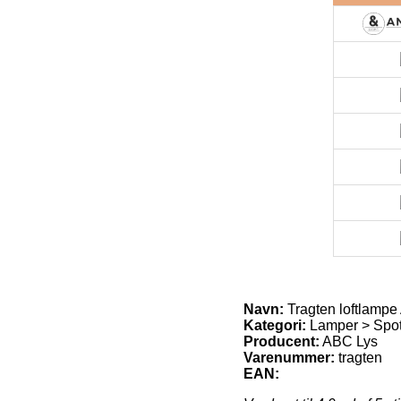
Navn:
Tragten loftlampe
Kategori:
Lamper > Spots
Producent:
ABC Lys
Varenummer:
tragten
EAN: