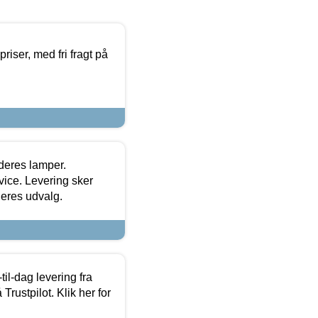
priser, med fri fragt på
 deres lamper.
ice. Levering sker
deres udvalg.
l-dag levering fra
Trustpilot. Klik her for