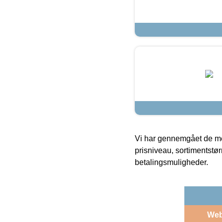
Vi har gennemgået de mes
prisniveau, sortimentstø
betalingsmuligheder.
We