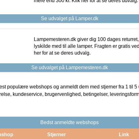
mere end 300 kr. Klik her for at se deres udvalg.
Se udvalget på Lamper.dk
Lampemesteren.dk giver dig 100 dages returret, 
lyskilde med til alle lamper. Fragten er gratis ve
her for at se deres udvalg.
Se udvalget på Lampemesteren.dk
t populære webshops og anmeldt dem med stjerner fra 1 til 5 ud
rrelse, kundeservice, brugervenlighed, betingelser, leveringsfor
Bedst anmeldte webshops
bshop
Stjerner
Link