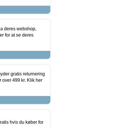
via deres webshop,
er for at se deres
yder gratis returnering
 over 499 kr. Klik her
atis hvis du køber for