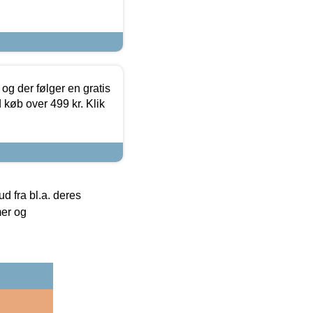
og der følger en gratis
d køb over 499 kr. Klik
 fra bl.a. deres
mer og