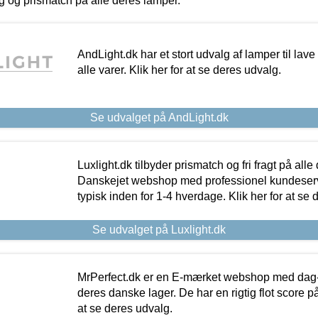
ing og prismatch på alle deres lamper.
AndLight.dk har et stort udvalg af lamper til lave 
alle varer. Klik her for at se deres udvalg.
Se udvalget på AndLight.dk
Luxlight.dk tilbyder prismatch og fri fragt på alle
Danskejet webshop med professionel kundeserv
typisk inden for 1-4 hverdage. Klik her for at se 
Se udvalget på Luxlight.dk
MrPerfect.dk er en E-mærket webshop med dag-ti
deres danske lager. De har en rigtig flot score på 
at se deres udvalg.