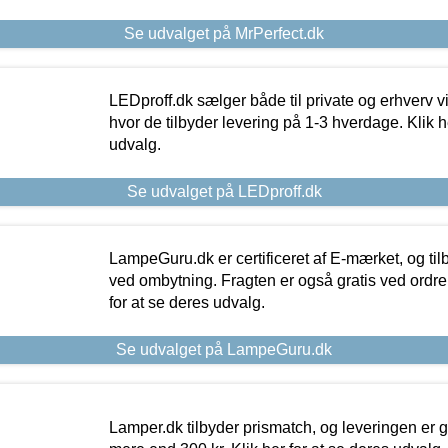
Se udvalget på MrPerfect.dk
LEDproff.dk sælger både til private og erhverv 
hvor de tilbyder levering på 1-3 hverdage. Klik h
udvalg.
Se udvalget på LEDproff.dk
LampeGuru.dk er certificeret af E-mærket, og tilb
ved ombytning. Fragten er også gratis ved ordrer
for at se deres udvalg.
Se udvalget på LampeGuru.dk
Lamper.dk tilbyder prismatch, og leveringen er gr