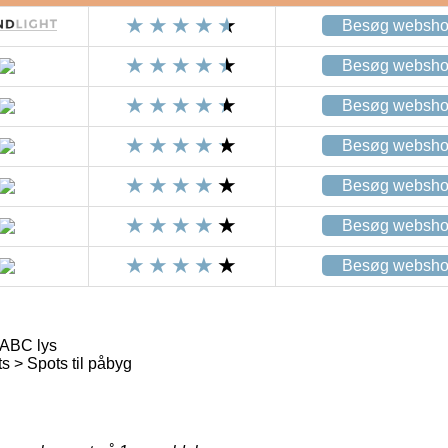
Besøg websh
Besøg websh
Besøg websh
Besøg websh
Besøg websh
Besøg websh
Besøg websh
 ABC lys
 > Spots til påbyg