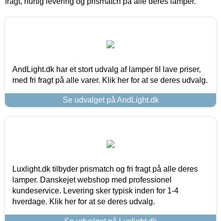
fragt, hurtig levering og prismatch på alle deres lamper.
AndLight.dk har et stort udvalg af lamper til lave priser,
med fri fragt på alle varer. Klik her for at se deres udvalg.
Se udvalget på AndLight.dk
Luxlight.dk tilbyder prismatch og fri fragt på alle deres
lamper. Danskejet webshop med professionel
kundeservice. Levering sker typisk inden for 1-4
hverdage. Klik her for at se deres udvalg.