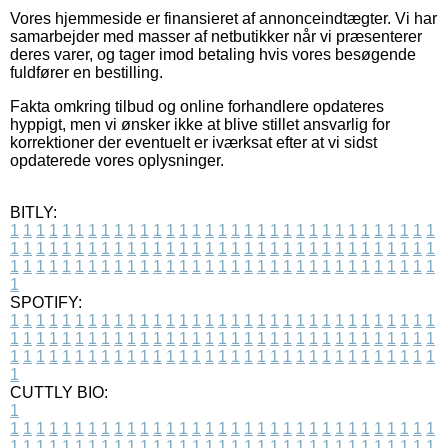
Vores hjemmeside er finansieret af annonceindtægter. Vi har
samarbejder med masser af netbutikker når vi præsenterer
deres varer, og tager imod betaling hvis vores besøgende
fuldfører en bestilling.
Fakta omkring tilbud og online forhandlere opdateres
hyppigt, men vi ønsker ikke at blive stillet ansvarlig for
korrektioner der eventuelt er iværksat efter at vi sidst
opdaterede vores oplysninger.
BITLY:
1
1
1
1
1
1
1
1
1
1
1
1
1
1
1
1
1
1
1
1
1
1
1
1
1
1
1
1
1
1
1
1
1
1
1
1
1
1
1
1
1
1
1
1
1
1
1
1
1
1
1
1
1
1
1
1
1
1
1
1
1
1
1
1
1
1
1
1
1
1
1
1
1
1
1
1
1
1
1
1
1
1
1
1
1
1
1
1
1
1
1
1
1
1
1
1
1
1
1
1
SPOTIFY:
1
1
1
1
1
1
1
1
1
1
1
1
1
1
1
1
1
1
1
1
1
1
1
1
1
1
1
1
1
1
1
1
1
1
1
1
1
1
1
1
1
1
1
1
1
1
1
1
1
1
1
1
1
1
1
1
1
1
1
1
1
1
1
1
1
1
1
1
1
1
1
1
1
1
1
1
1
1
1
1
1
1
1
1
1
1
1
1
1
1
1
1
1
1
1
1
1
1
1
1
CUTTLY BIO:
1
1
1
1
1
1
1
1
1
1
1
1
1
1
1
1
1
1
1
1
1
1
1
1
1
1
1
1
1
1
1
1
1
1
1
1
1
1
1
1
1
1
1
1
1
1
1
1
1
1
1
1
1
1
1
1
1
1
1
1
1
1
1
1
1
1
1