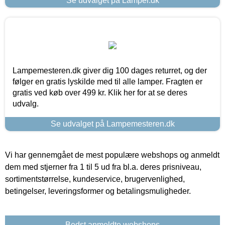
Se udvalget på Lamper.dk
Lampemesteren.dk giver dig 100 dages returret, og der
følger en gratis lyskilde med til alle lamper. Fragten er
gratis ved køb over 499 kr. Klik her for at se deres
udvalg.
Se udvalget på Lampemesteren.dk
Vi har gennemgået de mest populære webshops og anmeldt
dem med stjerner fra 1 til 5 ud fra bl.a. deres prisniveau,
sortimentstørrelse, kundeservice, brugervenlighed,
betingelser, leveringsformer og betalingsmuligheder.
Bedst anmeldte webshops