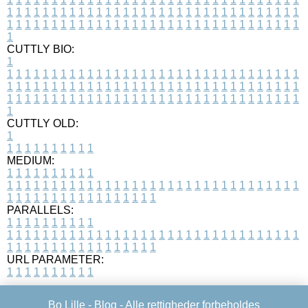
1
1
1
1
1
1
1
1
1
1
1
1
1
1
1
1
1
1
1
1
1
1
1
1
1
1
1
1
1
1
1
1
1
1
1
1
1
1
1
1
1
1
1
1
1
1
1
1
1
1
1
1
1
1
1
1
1
1
1
1
1
1
1
1
1
1
1
CUTTLY BIO:
1
1
1
1
1
1
1
1
1
1
1
1
1
1
1
1
1
1
1
1
1
1
1
1
1
1
1
1
1
1
1
1
1
1
1
1
1
1
1
1
1
1
1
1
1
1
1
1
1
1
1
1
1
1
1
1
1
1
1
1
1
1
1
1
1
1
1
1
1
1
1
1
1
1
1
1
1
1
1
1
1
1
1
1
1
1
1
1
1
1
1
1
1
1
1
1
1
1
1
1
1
CUTTLY OLD:
1
1
1
1
1
1
1
1
1
1
1
MEDIUM:
1
1
1
1
1
1
1
1
1
1
1
1
1
1
1
1
1
1
1
1
1
1
1
1
1
1
1
1
1
1
1
1
1
1
1
1
1
1
1
1
1
1
1
1
1
1
1
1
1
1
1
1
1
1
1
1
1
1
1
1
PARALLELS:
1
1
1
1
1
1
1
1
1
1
1
1
1
1
1
1
1
1
1
1
1
1
1
1
1
1
1
1
1
1
1
1
1
1
1
1
1
1
1
1
1
1
1
1
1
1
1
1
1
1
1
1
1
1
1
1
1
1
1
1
URL PARAMETER:
1
1
1
1
1
1
1
1
1
1
Bo Lille -
Blog
- Alle rettigheder forbeholdes