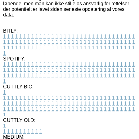
løbende, men man kan ikke stille os ansvarlig for rettelser
der potentielt er lavet siden seneste opdatering af vores
data.
BITLY:
1
1
1
1
1
1
1
1
1
1
1
1
1
1
1
1
1
1
1
1
1
1
1
1
1
1
1
1
1
1
1
1
1
1
1
1
1
1
1
1
1
1
1
1
1
1
1
1
1
1
1
1
1
1
1
1
1
1
1
1
1
1
1
1
1
1
1
1
1
1
1
1
1
1
1
1
1
1
1
1
1
1
1
1
1
1
1
1
1
1
1
1
1
1
1
1
1
1
1
1
SPOTIFY:
1
1
1
1
1
1
1
1
1
1
1
1
1
1
1
1
1
1
1
1
1
1
1
1
1
1
1
1
1
1
1
1
1
1
1
1
1
1
1
1
1
1
1
1
1
1
1
1
1
1
1
1
1
1
1
1
1
1
1
1
1
1
1
1
1
1
1
1
1
1
1
1
1
1
1
1
1
1
1
1
1
1
1
1
1
1
1
1
1
1
1
1
1
1
1
1
1
1
1
1
CUTTLY BIO:
1
1
1
1
1
1
1
1
1
1
1
1
1
1
1
1
1
1
1
1
1
1
1
1
1
1
1
1
1
1
1
1
1
1
1
1
1
1
1
1
1
1
1
1
1
1
1
1
1
1
1
1
1
1
1
1
1
1
1
1
1
1
1
1
1
1
1
1
1
1
1
1
1
1
1
1
1
1
1
1
1
1
1
1
1
1
1
1
1
1
1
1
1
1
1
1
1
1
1
1
1
CUTTLY OLD:
1
1
1
1
1
1
1
1
1
1
1
MEDIUM: