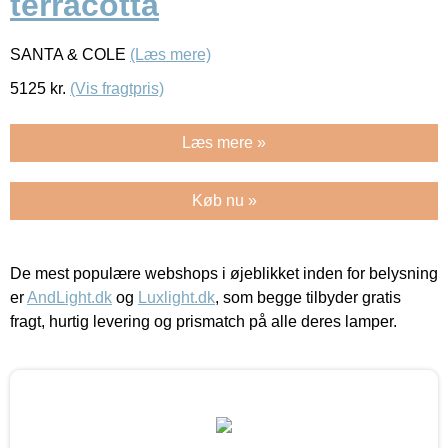
terracotta
SANTA & COLE
(Læs mere)
5125
kr.
(Vis fragtpris)
Læs mere »
Køb nu »
De mest populære webshops i øjeblikket inden for belysning
er
AndLight.dk
og
Luxlight.dk
, som begge tilbyder gratis
fragt, hurtig levering og prismatch på alle deres lamper.