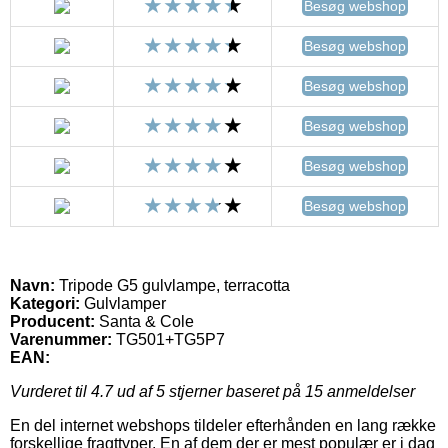
Besøg webshop
Besøg webshop
Besøg webshop
Besøg webshop
Besøg webshop
Besøg webshop
Navn:
Tripode G5 gulvlampe, terracotta
Kategori:
Gulvlamper
Producent:
Santa & Cole
Varenummer:
TG501+TG5P7
EAN:
Vurderet til
4.7
ud af 5 stjerner baseret på
15
anmeldelser
En del internet webshops tildeler efterhånden en lang række
forskellige fragttyper. En af dem der er mest populær er i dag