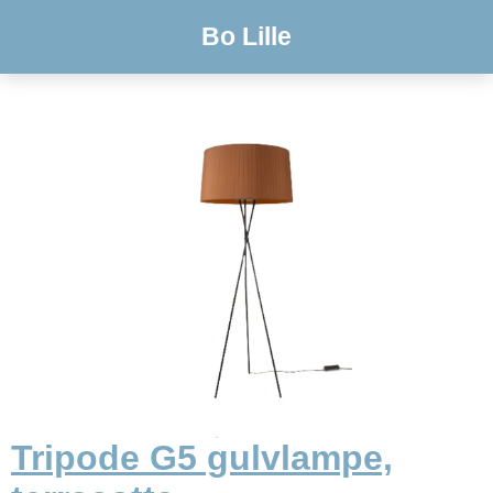
Bo Lille
Tripode G5 gulvlampe,