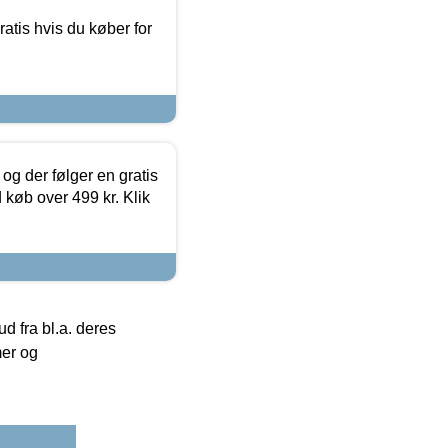
atis hvis du køber for
og der følger en gratis
d køb over 499 kr. Klik
 fra bl.a. deres
mer og