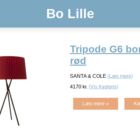
Bo Lille
Tripode G6 bo
rød
SANTA & COLE
(Læs mere)
4170
kr.
(Vis fragtpris)
Læs mere »
Kø