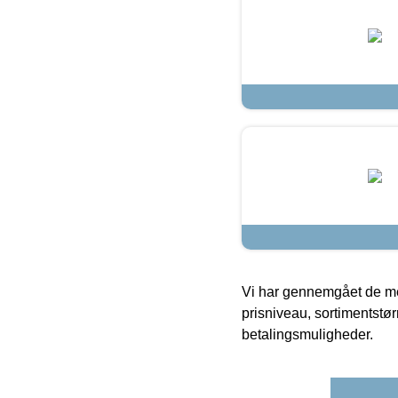
Vi har gennemgået de mes
prisniveau, sortimentstø
betalingsmuligheder.