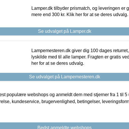
Lamper.dk tilbyder prismatch, og leveringen er gr
mere end 300 kr. Klik her for at se deres udvalg.
Se udvalget på Lamper.dk
Lampemesteren.dk giver dig 100 dages returret, 
lyskilde med til alle lamper. Fragten er gratis ve
her for at se deres udvalg.
Se udvalget på Lampemesteren.dk
t populære webshops og anmeldt dem med stjerner fra 1 til 5 ud
rrelse, kundeservice, brugervenlighed, betingelser, leveringsfor
Bedst anmeldte webshops