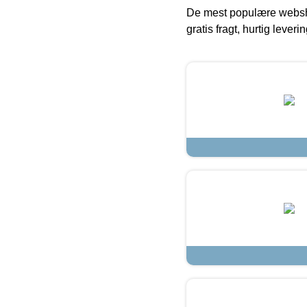
De mest populære websho
gratis fragt, hurtig lever