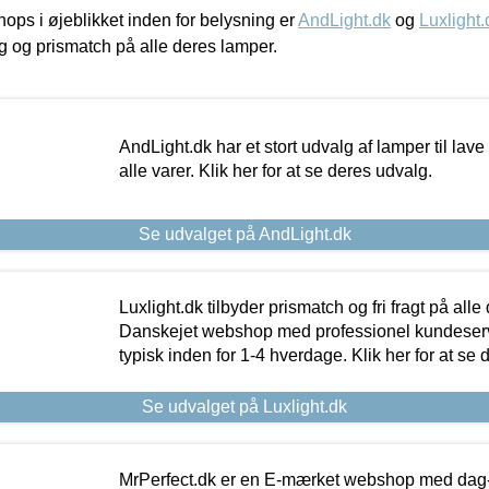
ps i øjeblikket inden for belysning er
AndLight.dk
og
Luxlight.
ing og prismatch på alle deres lamper.
AndLight.dk har et stort udvalg af lamper til lave 
alle varer. Klik her for at se deres udvalg.
Se udvalget på AndLight.dk
Luxlight.dk tilbyder prismatch og fri fragt på alle
Danskejet webshop med professionel kundeserv
typisk inden for 1-4 hverdage. Klik her for at se 
Se udvalget på Luxlight.dk
MrPerfect.dk er en E-mærket webshop med dag-ti