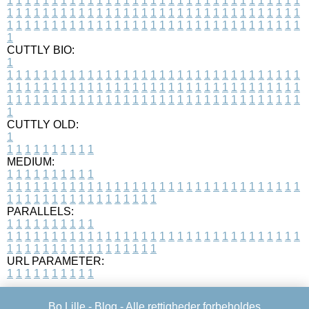
1
1
1
1
1
1
1
1
1
1
1
1
1
1
1
1
1
1
1
1
1
1
1
1
1
1
1
1
1
1
1
1
1
1
1
1
1
1
1
1
1
1
1
1
1
1
1
1
1
1
1
1
1
1
1
1
1
1
1
1
1
1
1
1
1
1
1
1
1
1
1
1
1
1
1
1
1
1
1
1
1
1
1
1
1
1
1
1
1
1
1
1
1
1
1
1
1
1
1
1
CUTTLY BIO:
1
1
1
1
1
1
1
1
1
1
1
1
1
1
1
1
1
1
1
1
1
1
1
1
1
1
1
1
1
1
1
1
1
1
1
1
1
1
1
1
1
1
1
1
1
1
1
1
1
1
1
1
1
1
1
1
1
1
1
1
1
1
1
1
1
1
1
1
1
1
1
1
1
1
1
1
1
1
1
1
1
1
1
1
1
1
1
1
1
1
1
1
1
1
1
1
1
1
1
1
1
CUTTLY OLD:
1
1
1
1
1
1
1
1
1
1
1
MEDIUM:
1
1
1
1
1
1
1
1
1
1
1
1
1
1
1
1
1
1
1
1
1
1
1
1
1
1
1
1
1
1
1
1
1
1
1
1
1
1
1
1
1
1
1
1
1
1
1
1
1
1
1
1
1
1
1
1
1
1
1
1
PARALLELS:
1
1
1
1
1
1
1
1
1
1
1
1
1
1
1
1
1
1
1
1
1
1
1
1
1
1
1
1
1
1
1
1
1
1
1
1
1
1
1
1
1
1
1
1
1
1
1
1
1
1
1
1
1
1
1
1
1
1
1
1
URL PARAMETER:
1
1
1
1
1
1
1
1
1
1
Bo Lille -
Blog
- Alle rettigheder forbeholdes