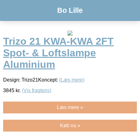
Bo Lille
Trizo 21 KWA-KWA 2FT
Spot- & Loftslampe
Aluminium
Design: Trizo21Koncept:
(Læs mere)
3845
kr.
(Vis fragtpris)
Læs mere »
Køb nu »