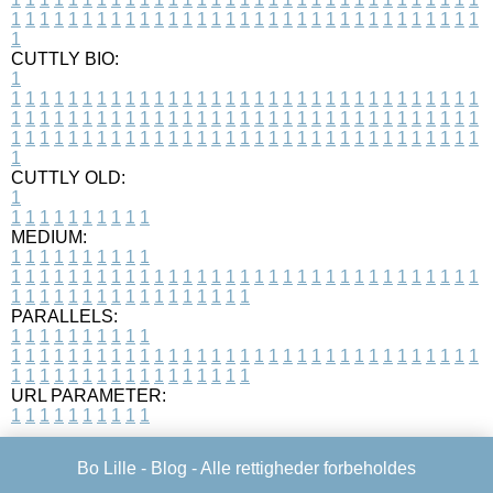
1
1
1
1
1
1
1
1
1
1
1
1
1
1
1
1
1
1
1
1
1
1
1
1
1
1
1
1
1
1
1
1
1
1
CUTTLY BIO:
1
1
1
1
1
1
1
1
1
1
1
1
1
1
1
1
1
1
1
1
1
1
1
1
1
1
1
1
1
1
1
1
1
1
1
1
1
1
1
1
1
1
1
1
1
1
1
1
1
1
1
1
1
1
1
1
1
1
1
1
1
1
1
1
1
1
1
1
1
1
1
1
1
1
1
1
1
1
1
1
1
1
1
1
1
1
1
1
1
1
1
1
1
1
1
1
1
1
1
1
1
CUTTLY OLD:
1
1
1
1
1
1
1
1
1
1
1
MEDIUM:
1
1
1
1
1
1
1
1
1
1
1
1
1
1
1
1
1
1
1
1
1
1
1
1
1
1
1
1
1
1
1
1
1
1
1
1
1
1
1
1
1
1
1
1
1
1
1
1
1
1
1
1
1
1
1
1
1
1
1
1
PARALLELS:
1
1
1
1
1
1
1
1
1
1
1
1
1
1
1
1
1
1
1
1
1
1
1
1
1
1
1
1
1
1
1
1
1
1
1
1
1
1
1
1
1
1
1
1
1
1
1
1
1
1
1
1
1
1
1
1
1
1
1
1
URL PARAMETER:
1
1
1
1
1
1
1
1
1
1
Bo Lille -
Blog
- Alle rettigheder forbeholdes