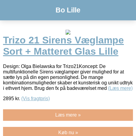
Bo Lille
Trizo 21 Sirens Væglampe
Sort + Matteret Glas Lille
Design: Olga Bielawska for Trizo21Koncept: De
multifunktionelle Sirens væglamper giver mulighed for at
sætte lys på din egen personlighed. De mange
kombinationsmuligheder skaber et kunsterisk og unikt udtryk
i ethvert hjem. Brug den fx på badeværelset med
(Læs mere)
2895
kr.
(Vis fragtpris)
Læs mere »
Køb nu »