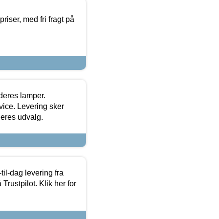
priser, med fri fragt på
 deres lamper.
ice. Levering sker
deres udvalg.
l-dag levering fra
Trustpilot. Klik her for