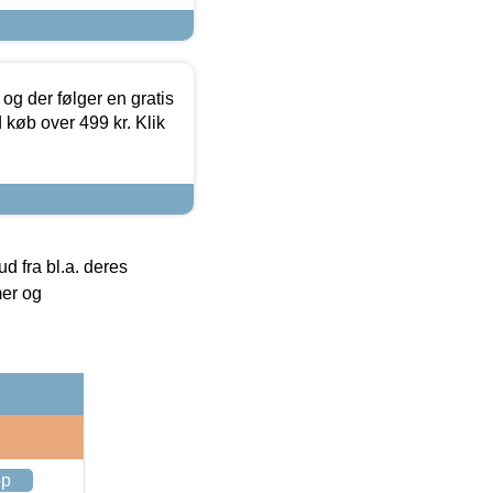
og der følger en gratis
d køb over 499 kr. Klik
 fra bl.a. deres
mer og
op