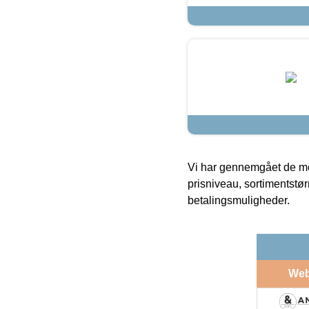
Vi har gennemgået de mes
prisniveau, sortimentstø
betalingsmuligheder.
We