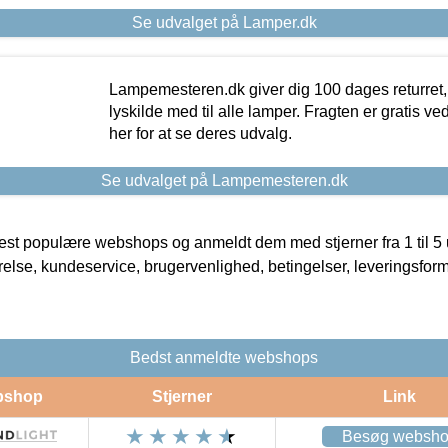
Se udvalget på Lamper.dk
Lampemesteren.dk giver dig 100 dages returret, 
lyskilde med til alle lamper. Fragten er gratis ve
her for at se deres udvalg.
Se udvalget på Lampemesteren.dk
t populære webshops og anmeldt dem med stjerner fra 1 til 5 ud
rrelse, kundeservice, brugervenlighed, betingelser, leveringsfor
Bedst anmeldte webshops
bshop
Stjerner
Link
Besøg websh