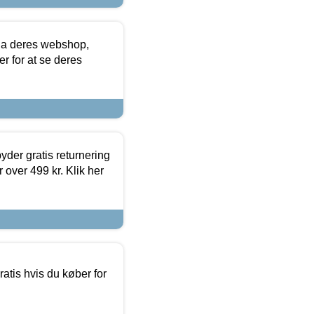
via deres webshop,
er for at se deres
yder gratis returnering
 over 499 kr. Klik her
atis hvis du køber for