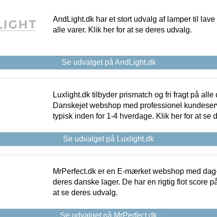
AndLight.dk har et stort udvalg af lamper til lave 
alle varer. Klik her for at se deres udvalg.
Se udvalget på AndLight.dk
Luxlight.dk tilbyder prismatch og fri fragt på alle
Danskejet webshop med professionel kundeserv
typisk inden for 1-4 hverdage. Klik her for at se 
Se udvalget på Luxlight.dk
MrPerfect.dk er en E-mærket webshop med dag-ti
deres danske lager. De har en rigtig flot score på 
at se deres udvalg.
Se udvalget på MrPerfect.dk