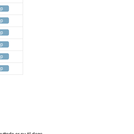
op
op
op
op
op
op