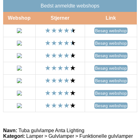
Bedst anmeldte webshops
Webshop
Stjerner
Link
Besøg webshop
Besøg webshop
Besøg webshop
Besøg webshop
Besøg webshop
Besøg webshop
Besøg webshop
Navn:
Tuba gulvlampe Anta Lighting
Kategori:
Lamper > Gulvlamper > Funktionelle gulvlamper