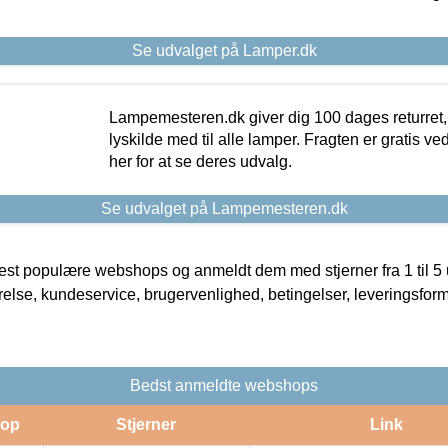
Se udvalget på Lamper.dk
Lampemesteren.dk giver dig 100 dages returret, 
lyskilde med til alle lamper. Fragten er gratis ve
her for at se deres udvalg.
Se udvalget på Lampemesteren.dk
t populære webshops og anmeldt dem med stjerner fra 1 til 5 ud
rrelse, kundeservice, brugervenlighed, betingelser, leveringsfor
Bedst anmeldte webshops
op
Stjerner
Link