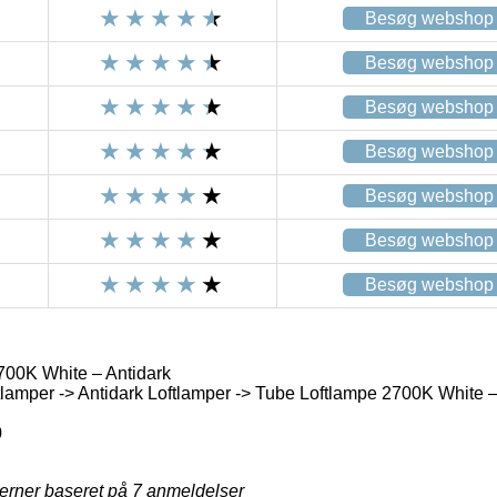
Besøg webshop
Besøg webshop
Besøg webshop
Besøg webshop
Besøg webshop
Besøg webshop
Besøg webshop
00K White – Antidark
lamper -> Antidark Loftlamper -> Tube Loftlampe 2700K White –
0
jerner baseret på
7
anmeldelser