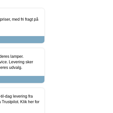
priser, med fri fragt på
 deres lamper.
ice. Levering sker
deres udvalg.
l-dag levering fra
Trustpilot. Klik her for