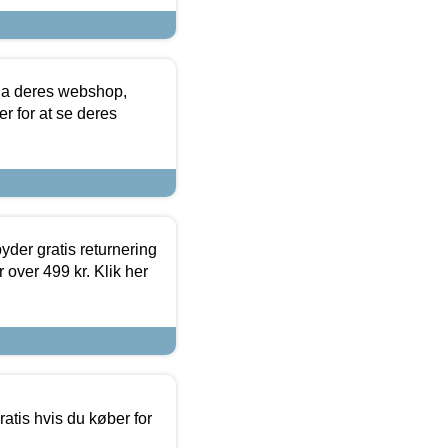
via deres webshop,
er for at se deres
yder gratis returnering
 over 499 kr. Klik her
atis hvis du køber for