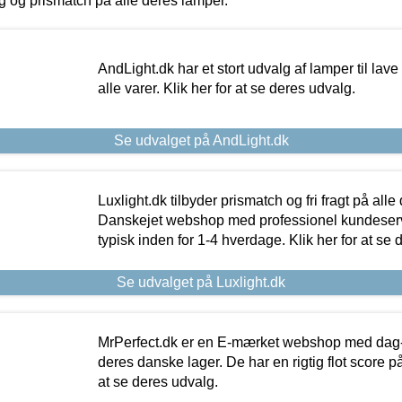
ing og prismatch på alle deres lamper.
AndLight.dk har et stort udvalg af lamper til lave 
alle varer. Klik her for at se deres udvalg.
Se udvalget på AndLight.dk
Luxlight.dk tilbyder prismatch og fri fragt på alle
Danskejet webshop med professionel kundeserv
typisk inden for 1-4 hverdage. Klik her for at se 
Se udvalget på Luxlight.dk
MrPerfect.dk er en E-mærket webshop med dag-ti
deres danske lager. De har en rigtig flot score på 
at se deres udvalg.