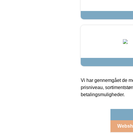
Vi har gennemgået de mes
prisniveau, sortimentstø
betalingsmuligheder.
Websh