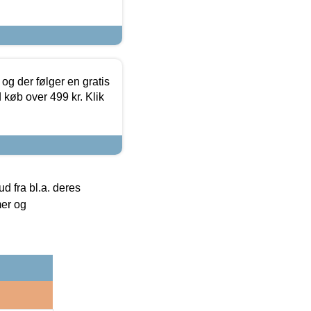
og der følger en gratis
d køb over 499 kr. Klik
 fra bl.a. deres
mer og