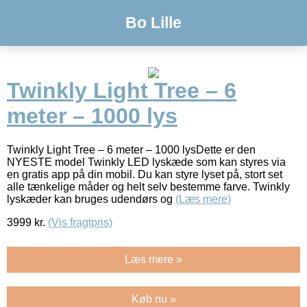
Bo Lille
Twinkly Light Tree – 6
meter – 1000 lys
Twinkly Light Tree – 6 meter – 1000 lysDette er den
NYESTE model Twinkly LED lyskæde som kan styres via
en gratis app på din mobil. Du kan styre lyset på, stort set
alle tænkelige måder og helt selv bestemme farve. Twinkly
lyskæder kan bruges udendørs og
(Læs mere)
3999
kr.
(Vis fragtpris)
Læs mere »
Køb nu »