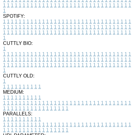
1
1
1
1
1
1
1
1
1
1
1
1
1
1
1
1
1
1
1
1
1
1
1
1
1
1
1
1
1
1
1
1
1
1
SPOTIFY:
1
1
1
1
1
1
1
1
1
1
1
1
1
1
1
1
1
1
1
1
1
1
1
1
1
1
1
1
1
1
1
1
1
1
1
1
1
1
1
1
1
1
1
1
1
1
1
1
1
1
1
1
1
1
1
1
1
1
1
1
1
1
1
1
1
1
1
1
1
1
1
1
1
1
1
1
1
1
1
1
1
1
1
1
1
1
1
1
1
1
1
1
1
1
1
1
1
1
1
1
CUTTLY BIO:
1
1
1
1
1
1
1
1
1
1
1
1
1
1
1
1
1
1
1
1
1
1
1
1
1
1
1
1
1
1
1
1
1
1
1
1
1
1
1
1
1
1
1
1
1
1
1
1
1
1
1
1
1
1
1
1
1
1
1
1
1
1
1
1
1
1
1
1
1
1
1
1
1
1
1
1
1
1
1
1
1
1
1
1
1
1
1
1
1
1
1
1
1
1
1
1
1
1
1
1
1
CUTTLY OLD:
1
1
1
1
1
1
1
1
1
1
1
MEDIUM:
1
1
1
1
1
1
1
1
1
1
1
1
1
1
1
1
1
1
1
1
1
1
1
1
1
1
1
1
1
1
1
1
1
1
1
1
1
1
1
1
1
1
1
1
1
1
1
1
1
1
1
1
1
1
1
1
1
1
1
1
PARALLELS:
1
1
1
1
1
1
1
1
1
1
1
1
1
1
1
1
1
1
1
1
1
1
1
1
1
1
1
1
1
1
1
1
1
1
1
1
1
1
1
1
1
1
1
1
1
1
1
1
1
1
1
1
1
1
1
1
1
1
1
1