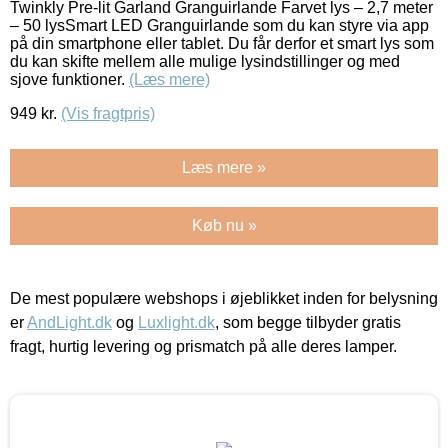
Twinkly Pre-lit Garland Granguirlande Farvet lys – 2,7 meter
– 50 lysSmart LED Granguirlande som du kan styre via app
på din smartphone eller tablet. Du får derfor et smart lys som
du kan skifte mellem alle mulige lysindstillinger og med
sjove funktioner.
(Læs mere)
949
kr.
(Vis fragtpris)
Læs mere »
Køb nu »
De mest populære webshops i øjeblikket inden for belysning
er
AndLight.dk
og
Luxlight.dk
, som begge tilbyder gratis
fragt, hurtig levering og prismatch på alle deres lamper.