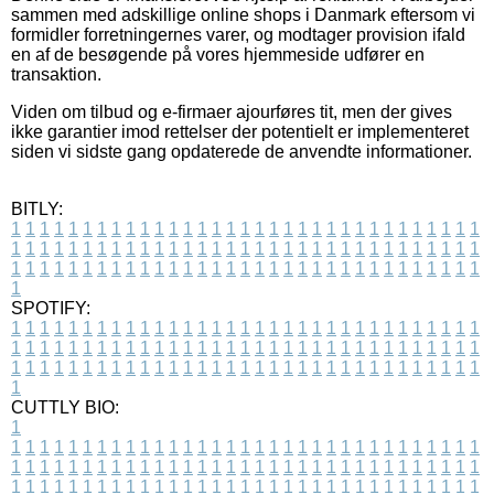
sammen med adskillige online shops i Danmark eftersom vi
formidler forretningernes varer, og modtager provision ifald
en af de besøgende på vores hjemmeside udfører en
transaktion.
Viden om tilbud og e-firmaer ajourføres tit, men der gives
ikke garantier imod rettelser der potentielt er implementeret
siden vi sidste gang opdaterede de anvendte informationer.
BITLY:
1
1
1
1
1
1
1
1
1
1
1
1
1
1
1
1
1
1
1
1
1
1
1
1
1
1
1
1
1
1
1
1
1
1
1
1
1
1
1
1
1
1
1
1
1
1
1
1
1
1
1
1
1
1
1
1
1
1
1
1
1
1
1
1
1
1
1
1
1
1
1
1
1
1
1
1
1
1
1
1
1
1
1
1
1
1
1
1
1
1
1
1
1
1
1
1
1
1
1
1
SPOTIFY:
1
1
1
1
1
1
1
1
1
1
1
1
1
1
1
1
1
1
1
1
1
1
1
1
1
1
1
1
1
1
1
1
1
1
1
1
1
1
1
1
1
1
1
1
1
1
1
1
1
1
1
1
1
1
1
1
1
1
1
1
1
1
1
1
1
1
1
1
1
1
1
1
1
1
1
1
1
1
1
1
1
1
1
1
1
1
1
1
1
1
1
1
1
1
1
1
1
1
1
1
CUTTLY BIO:
1
1
1
1
1
1
1
1
1
1
1
1
1
1
1
1
1
1
1
1
1
1
1
1
1
1
1
1
1
1
1
1
1
1
1
1
1
1
1
1
1
1
1
1
1
1
1
1
1
1
1
1
1
1
1
1
1
1
1
1
1
1
1
1
1
1
1
1
1
1
1
1
1
1
1
1
1
1
1
1
1
1
1
1
1
1
1
1
1
1
1
1
1
1
1
1
1
1
1
1