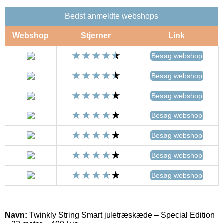
Bedst anmeldte webshops
Webshop
Stjerner
Link
Besøg webshop
Besøg webshop
Besøg webshop
Besøg webshop
Besøg webshop
Besøg webshop
Besøg webshop
Navn:
Twinkly String Smart juletræskæde – Special Edition