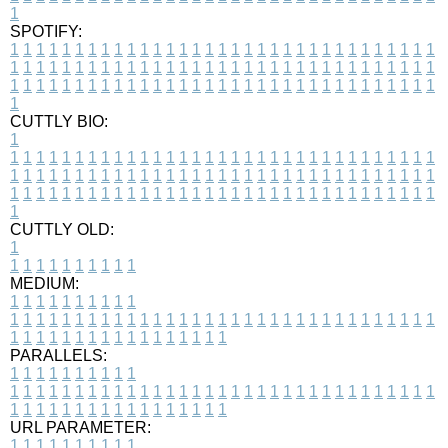
1
SPOTIFY:
1
1
1
1
1
1
1
1
1
1
1
1
1
1
1
1
1
1
1
1
1
1
1
1
1
1
1
1
1
1
1
1
1
1
1
1
1
1
1
1
1
1
1
1
1
1
1
1
1
1
1
1
1
1
1
1
1
1
1
1
1
1
1
1
1
1
1
1
1
1
1
1
1
1
1
1
1
1
1
1
1
1
1
1
1
1
1
1
1
1
1
1
1
1
1
1
1
1
1
1
CUTTLY BIO:
1
1
1
1
1
1
1
1
1
1
1
1
1
1
1
1
1
1
1
1
1
1
1
1
1
1
1
1
1
1
1
1
1
1
1
1
1
1
1
1
1
1
1
1
1
1
1
1
1
1
1
1
1
1
1
1
1
1
1
1
1
1
1
1
1
1
1
1
1
1
1
1
1
1
1
1
1
1
1
1
1
1
1
1
1
1
1
1
1
1
1
1
1
1
1
1
1
1
1
1
1
CUTTLY OLD:
1
1
1
1
1
1
1
1
1
1
1
MEDIUM:
1
1
1
1
1
1
1
1
1
1
1
1
1
1
1
1
1
1
1
1
1
1
1
1
1
1
1
1
1
1
1
1
1
1
1
1
1
1
1
1
1
1
1
1
1
1
1
1
1
1
1
1
1
1
1
1
1
1
1
1
PARALLELS:
1
1
1
1
1
1
1
1
1
1
1
1
1
1
1
1
1
1
1
1
1
1
1
1
1
1
1
1
1
1
1
1
1
1
1
1
1
1
1
1
1
1
1
1
1
1
1
1
1
1
1
1
1
1
1
1
1
1
1
1
URL PARAMETER:
1
1
1
1
1
1
1
1
1
1