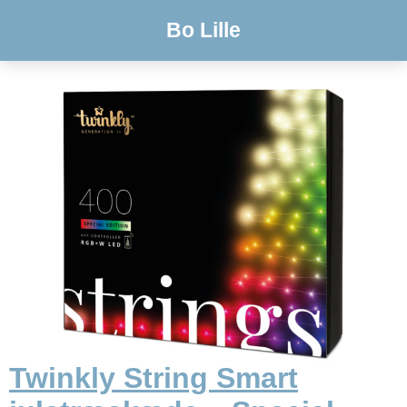
Bo Lille
Twinkly String Smart