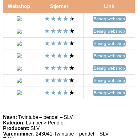
Webshop
Stjerner
Link
Besøg webshop
Besøg webshop
Besøg webshop
Besøg webshop
Besøg webshop
Besøg webshop
Besøg webshop
Navn:
Twintube – pendel – SLV
Kategori:
Lamper > Pendler
Producent:
SLV
Varenummer:
243041-Twintube – pendel – SLV