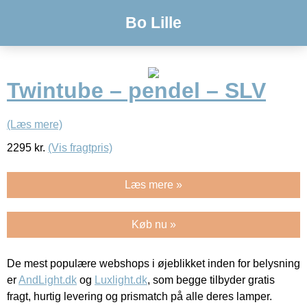
Bo Lille
Twintube – pendel – SLV
(Læs mere)
2295
kr.
(Vis fragtpris)
Læs mere »
Køb nu »
De mest populære webshops i øjeblikket inden for belysning
er
AndLight.dk
og
Luxlight.dk
, som begge tilbyder gratis
fragt, hurtig levering og prismatch på alle deres lamper.