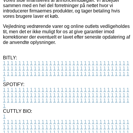
Vores side finansieres af annonceindtægter. Vi arbejder
sammen med en hel del forretninger på nettet hvor vi
introducerer firmaernes produkter, og tager betaling hvis
vores brugere laver et køb.
Vejledning vedrørende varer og online outlets vedligeholdes
tit, men det er ikke muligt for os at give garantier imod
korrektioner der eventuelt er lavet efter seneste opdatering af
de anvendte oplysninger.
BITLY:
1
1
1
1
1
1
1
1
1
1
1
1
1
1
1
1
1
1
1
1
1
1
1
1
1
1
1
1
1
1
1
1
1
1
1
1
1
1
1
1
1
1
1
1
1
1
1
1
1
1
1
1
1
1
1
1
1
1
1
1
1
1
1
1
1
1
1
1
1
1
1
1
1
1
1
1
1
1
1
1
1
1
1
1
1
1
1
1
1
1
1
1
1
1
1
1
1
1
1
1
SPOTIFY:
1
1
1
1
1
1
1
1
1
1
1
1
1
1
1
1
1
1
1
1
1
1
1
1
1
1
1
1
1
1
1
1
1
1
1
1
1
1
1
1
1
1
1
1
1
1
1
1
1
1
1
1
1
1
1
1
1
1
1
1
1
1
1
1
1
1
1
1
1
1
1
1
1
1
1
1
1
1
1
1
1
1
1
1
1
1
1
1
1
1
1
1
1
1
1
1
1
1
1
1
CUTTLY BIO:
1
1
1
1
1
1
1
1
1
1
1
1
1
1
1
1
1
1
1
1
1
1
1
1
1
1
1
1
1
1
1
1
1
1
1
1
1
1
1
1
1
1
1
1
1
1
1
1
1
1
1
1
1
1
1
1
1
1
1
1
1
1
1
1
1
1
1
1
1
1
1
1
1
1
1
1
1
1
1
1
1
1
1
1
1
1
1
1
1
1
1
1
1
1
1
1
1
1
1
1