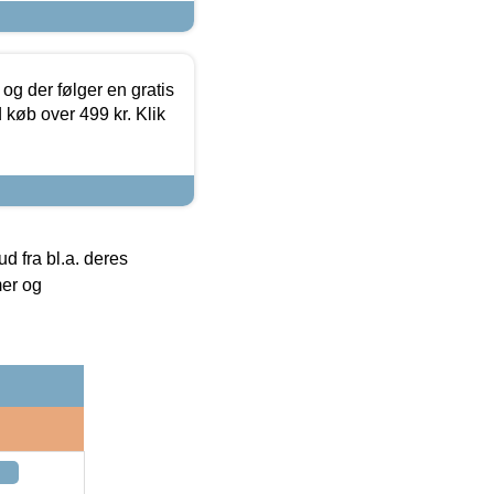
og der følger en gratis
d køb over 499 kr. Klik
 fra bl.a. deres
mer og