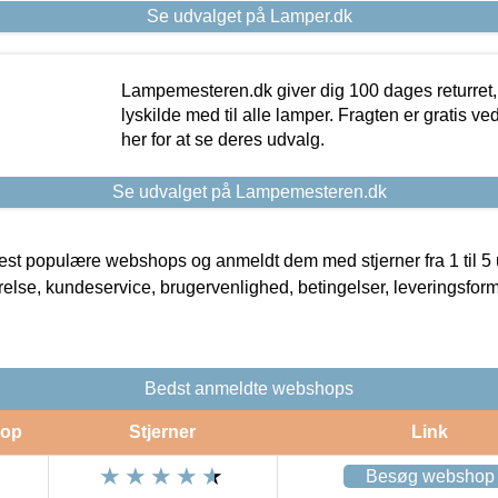
Se udvalget på Lamper.dk
Lampemesteren.dk giver dig 100 dages returret, 
lyskilde med til alle lamper. Fragten er gratis ve
her for at se deres udvalg.
Se udvalget på Lampemesteren.dk
t populære webshops og anmeldt dem med stjerner fra 1 til 5 ud
rrelse, kundeservice, brugervenlighed, betingelser, leveringsfor
Bedst anmeldte webshops
op
Stjerner
Link
Besøg webshop