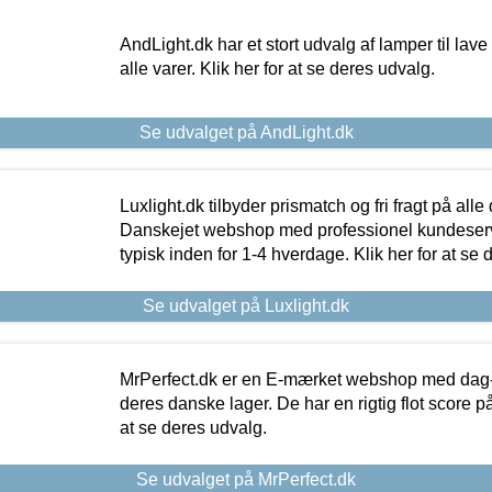
AndLight.dk har et stort udvalg af lamper til lave 
alle varer. Klik her for at se deres udvalg.
Se udvalget på AndLight.dk
Luxlight.dk tilbyder prismatch og fri fragt på alle
Danskejet webshop med professionel kundeserv
typisk inden for 1-4 hverdage. Klik her for at se 
Se udvalget på Luxlight.dk
MrPerfect.dk er en E-mærket webshop med dag-ti
deres danske lager. De har en rigtig flot score på 
at se deres udvalg.
Se udvalget på MrPerfect.dk