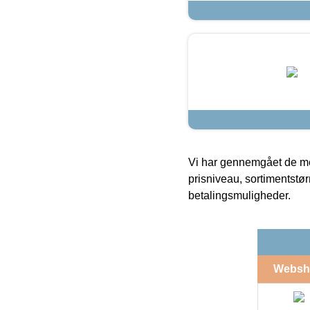
Vi har gennemgået de mes
prisniveau, sortimentstø
betalingsmuligheder.
Websh