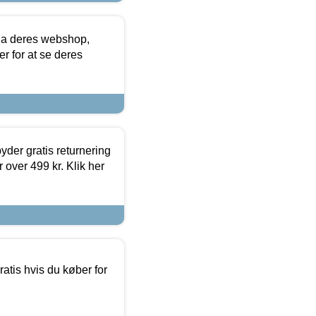
via deres webshop,
er for at se deres
yder gratis returnering
 over 499 kr. Klik her
atis hvis du køber for