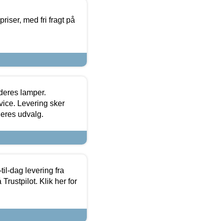
priser, med fri fragt på
 deres lamper.
ice. Levering sker
deres udvalg.
l-dag levering fra
Trustpilot. Klik her for