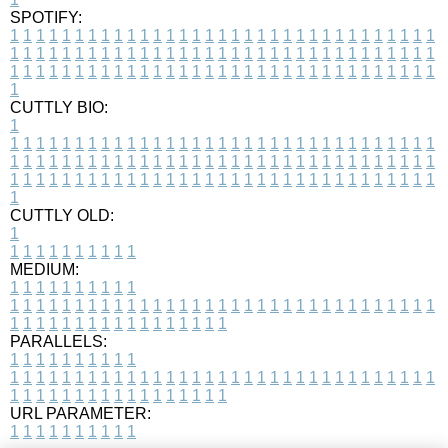
SPOTIFY:
1
1
1
1
1
1
1
1
1
1
1
1
1
1
1
1
1
1
1
1
1
1
1
1
1
1
1
1
1
1
1
1
1
1
1
1
1
1
1
1
1
1
1
1
1
1
1
1
1
1
1
1
1
1
1
1
1
1
1
1
1
1
1
1
1
1
1
1
1
1
1
1
1
1
1
1
1
1
1
1
1
1
1
1
1
1
1
1
1
1
1
1
1
1
1
1
1
1
1
1
CUTTLY BIO:
1
1
1
1
1
1
1
1
1
1
1
1
1
1
1
1
1
1
1
1
1
1
1
1
1
1
1
1
1
1
1
1
1
1
1
1
1
1
1
1
1
1
1
1
1
1
1
1
1
1
1
1
1
1
1
1
1
1
1
1
1
1
1
1
1
1
1
1
1
1
1
1
1
1
1
1
1
1
1
1
1
1
1
1
1
1
1
1
1
1
1
1
1
1
1
1
1
1
1
1
1
CUTTLY OLD:
1
1
1
1
1
1
1
1
1
1
1
MEDIUM:
1
1
1
1
1
1
1
1
1
1
1
1
1
1
1
1
1
1
1
1
1
1
1
1
1
1
1
1
1
1
1
1
1
1
1
1
1
1
1
1
1
1
1
1
1
1
1
1
1
1
1
1
1
1
1
1
1
1
1
1
PARALLELS:
1
1
1
1
1
1
1
1
1
1
1
1
1
1
1
1
1
1
1
1
1
1
1
1
1
1
1
1
1
1
1
1
1
1
1
1
1
1
1
1
1
1
1
1
1
1
1
1
1
1
1
1
1
1
1
1
1
1
1
1
URL PARAMETER:
1
1
1
1
1
1
1
1
1
1