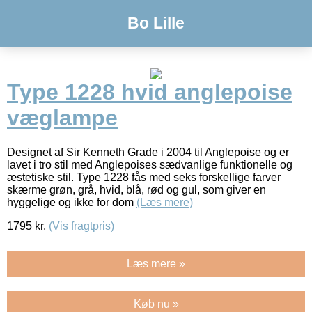
Bo Lille
Type 1228 hvid anglepoise
væglampe
Designet af Sir Kenneth Grade i 2004 til Anglepoise og er
lavet i tro stil med Anglepoises sædvanlige funktionelle og
æstetiske stil. Type 1228 fås med seks forskellige farver
skærme grøn, grå, hvid, blå, rød og gul, som giver en
hyggelige og ikke for dom
(Læs mere)
1795
kr.
(Vis fragtpris)
Læs mere »
Køb nu »