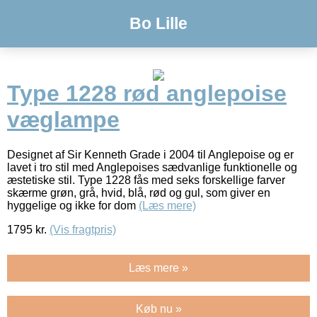
Bo Lille
Type 1228 rød anglepoise
væglampe
Designet af Sir Kenneth Grade i 2004 til Anglepoise og er
lavet i tro stil med Anglepoises sædvanlige funktionelle og
æstetiske stil. Type 1228 fås med seks forskellige farver
skærme grøn, grå, hvid, blå, rød og gul, som giver en
hyggelige og ikke for dom
(Læs mere)
1795
kr.
(Vis fragtpris)
Læs mere »
Køb nu »