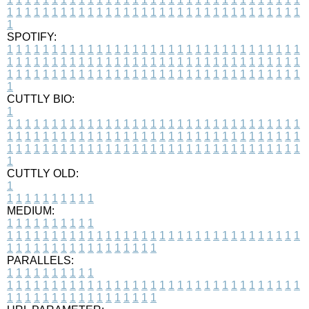
1
1
1
1
1
1
1
1
1
1
1
1
1
1
1
1
1
1
1
1
1
1
1
1
1
1
1
1
1
1
1
1
1
1
SPOTIFY:
1
1
1
1
1
1
1
1
1
1
1
1
1
1
1
1
1
1
1
1
1
1
1
1
1
1
1
1
1
1
1
1
1
1
1
1
1
1
1
1
1
1
1
1
1
1
1
1
1
1
1
1
1
1
1
1
1
1
1
1
1
1
1
1
1
1
1
1
1
1
1
1
1
1
1
1
1
1
1
1
1
1
1
1
1
1
1
1
1
1
1
1
1
1
1
1
1
1
1
1
CUTTLY BIO:
1
1
1
1
1
1
1
1
1
1
1
1
1
1
1
1
1
1
1
1
1
1
1
1
1
1
1
1
1
1
1
1
1
1
1
1
1
1
1
1
1
1
1
1
1
1
1
1
1
1
1
1
1
1
1
1
1
1
1
1
1
1
1
1
1
1
1
1
1
1
1
1
1
1
1
1
1
1
1
1
1
1
1
1
1
1
1
1
1
1
1
1
1
1
1
1
1
1
1
1
1
CUTTLY OLD:
1
1
1
1
1
1
1
1
1
1
1
MEDIUM:
1
1
1
1
1
1
1
1
1
1
1
1
1
1
1
1
1
1
1
1
1
1
1
1
1
1
1
1
1
1
1
1
1
1
1
1
1
1
1
1
1
1
1
1
1
1
1
1
1
1
1
1
1
1
1
1
1
1
1
1
PARALLELS:
1
1
1
1
1
1
1
1
1
1
1
1
1
1
1
1
1
1
1
1
1
1
1
1
1
1
1
1
1
1
1
1
1
1
1
1
1
1
1
1
1
1
1
1
1
1
1
1
1
1
1
1
1
1
1
1
1
1
1
1