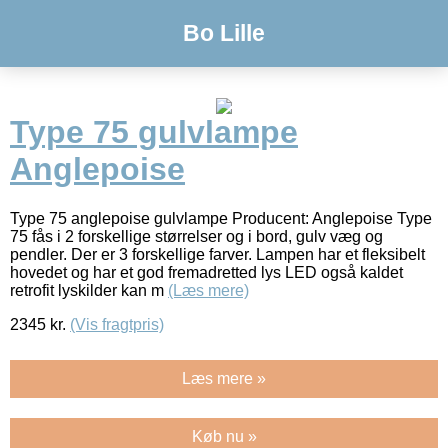
Bo Lille
Type 75 gulvlampe
Anglepoise
Type 75 anglepoise gulvlampe Producent: Anglepoise Type
75 fås i 2 forskellige størrelser og i bord, gulv væg og
pendler. Der er 3 forskellige farver. Lampen har et fleksibelt
hovedet og har et god fremadretted lys LED også kaldet
retrofit lyskilder kan m
(Læs mere)
2345
kr.
(Vis fragtpris)
Læs mere »
Køb nu »