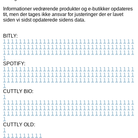
Informationer vedrørende produkter og e-butikker opdateres
tit, men der tages ikke ansvar for justeringer der er lavet
siden vi sidst opdaterede sidens data.
BITLY:
1
1
1
1
1
1
1
1
1
1
1
1
1
1
1
1
1
1
1
1
1
1
1
1
1
1
1
1
1
1
1
1
1
1
1
1
1
1
1
1
1
1
1
1
1
1
1
1
1
1
1
1
1
1
1
1
1
1
1
1
1
1
1
1
1
1
1
1
1
1
1
1
1
1
1
1
1
1
1
1
1
1
1
1
1
1
1
1
1
1
1
1
1
1
1
1
1
1
1
1
SPOTIFY:
1
1
1
1
1
1
1
1
1
1
1
1
1
1
1
1
1
1
1
1
1
1
1
1
1
1
1
1
1
1
1
1
1
1
1
1
1
1
1
1
1
1
1
1
1
1
1
1
1
1
1
1
1
1
1
1
1
1
1
1
1
1
1
1
1
1
1
1
1
1
1
1
1
1
1
1
1
1
1
1
1
1
1
1
1
1
1
1
1
1
1
1
1
1
1
1
1
1
1
1
CUTTLY BIO:
1
1
1
1
1
1
1
1
1
1
1
1
1
1
1
1
1
1
1
1
1
1
1
1
1
1
1
1
1
1
1
1
1
1
1
1
1
1
1
1
1
1
1
1
1
1
1
1
1
1
1
1
1
1
1
1
1
1
1
1
1
1
1
1
1
1
1
1
1
1
1
1
1
1
1
1
1
1
1
1
1
1
1
1
1
1
1
1
1
1
1
1
1
1
1
1
1
1
1
1
1
CUTTLY OLD:
1
1
1
1
1
1
1
1
1
1
1