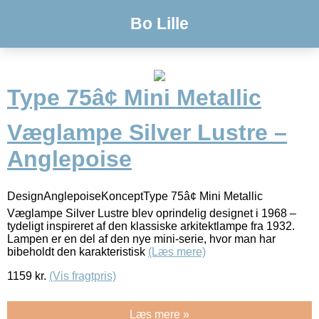
Bo Lille
Type 75â¢ Mini Metallic
Væglampe Silver Lustre –
Anglepoise
DesignAnglepoiseKonceptType 75â¢ Mini Metallic
Væglampe Silver Lustre blev oprindelig designet i 1968 –
tydeligt inspireret af den klassiske arkitektlampe fra 1932.
Lampen er en del af den nye mini-serie, hvor man har
bibeholdt den karakteristisk
(Læs mere)
1159
kr.
(Vis fragtpris)
Læs mere »