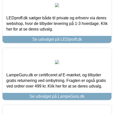
LEDproff.dk sælger både til private og erhverv via deres
webshop, hvor de tilbyder levering på 1-3 hverdage. Klik
her for at se deres udvalg.
Se udvalget på LEDproff.dk
LampeGuru.dk er certificeret af E-mærket, og tilbyder
gratis returnering ved ombytning. Fragten er også gratis
ved ordrer over 499 kr. Klik her for at se deres udvalg.
Se udvalget på LampeGuru.dk