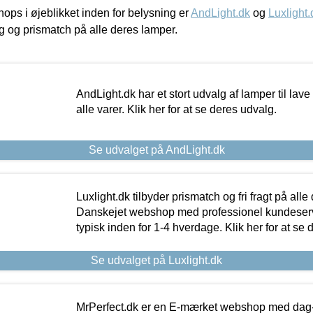
ps i øjeblikket inden for belysning er
AndLight.dk
og
Luxlight.
ing og prismatch på alle deres lamper.
AndLight.dk har et stort udvalg af lamper til lave 
alle varer. Klik her for at se deres udvalg.
Se udvalget på AndLight.dk
Luxlight.dk tilbyder prismatch og fri fragt på alle
Danskejet webshop med professionel kundeserv
typisk inden for 1-4 hverdage. Klik her for at se 
Se udvalget på Luxlight.dk
MrPerfect.dk er en E-mærket webshop med dag-ti