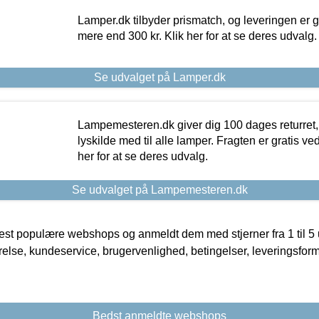
Lamper.dk tilbyder prismatch, og leveringen er gr
mere end 300 kr. Klik her for at se deres udvalg.
Se udvalget på Lamper.dk
Lampemesteren.dk giver dig 100 dages returret, 
lyskilde med til alle lamper. Fragten er gratis ve
her for at se deres udvalg.
Se udvalget på Lampemesteren.dk
t populære webshops og anmeldt dem med stjerner fra 1 til 5 ud
rrelse, kundeservice, brugervenlighed, betingelser, leveringsfor
Bedst anmeldte webshops