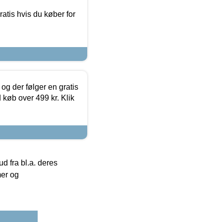
atis hvis du køber for
og der følger en gratis
d køb over 499 kr. Klik
 fra bl.a. deres
mer og