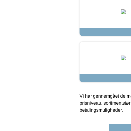
Vi har gennemgået de mes
prisniveau, sortimentstø
betalingsmuligheder.