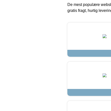
De mest populære websho
gratis fragt, hurtig lever