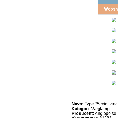
Websh
Navn:
Type 75 mini vægl
Kategori:
Væglamper
Producent:
Anglepoise